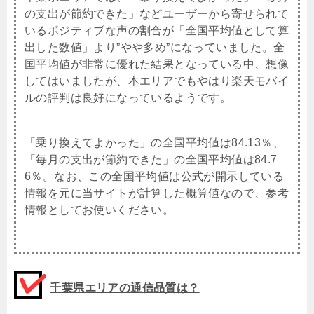
の支出が節約できた」などユーザーから寄せられて
いるポジティブな声の割合が「全国平均値として算
出した数値」より”やや多め”になっていました。全
国平均値が非常に優れた結果となっている中、想像
してはいましたが、本エリアでもやはり楽天モバイ
ルの評判は良好になっているようです。
「乗り換えてよかった」の全国平均値は84.13％、
「毎月の支出が節約できた」の全国平均値は84.7
6％。なお、この全国平均値は公式が開示している
情報を元に当サイトが計算した概算値なので、参考
情報としてお使いください。
千葉県エリアの通信品質は？