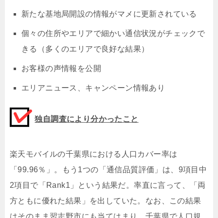
新たな基地局開設の情報がマメに更新されている
個々の住所やエリアで細かい通信状況がチェックで
きる（多くのエリアで良好な結果）
お客様の声情報を公開
エリアニュース、キャンペーン情報あり
独自調査により分かったこと
楽天モバイルの千葉県における人口カバー率は
「99.96％」。もう1つの「通信品質評価」は、9項目中
2項目で「Rank1」という結果だ。率直に言って、「両
方ともに優れた結果」を出していた。なお、この結果
はそのまま習志野市にも当てはまり、千葉県で人口規