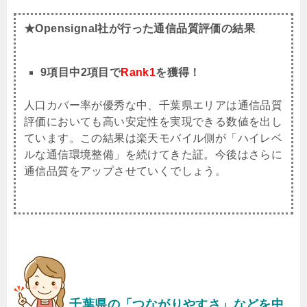
★Opensignal社が行った通信品質評価の結果
9項目中2項目で
Rank1
を獲得！
人口カバー率が優秀な中、千葉県エリアは通信品質
評価においても高い安定性を実現できる数値を出し
ています。この結果は楽天モバイル側が「ハイレベ
ルな通信環境整備」を続けてきた証。今後はさらに
通信品質をアップさせていくでしょう。
千葉県
の「つながりやすさ」などを中