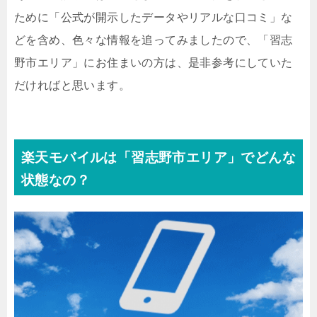
ために「公式が開示したデータやリアルな口コミ」な
どを含め、色々な情報を追ってみましたので、「習志
野市エリア」にお住まいの方は、是非参考にしていた
だければと思います。
楽天モバイルは「習志野市エリア」でどんな
状態なの？