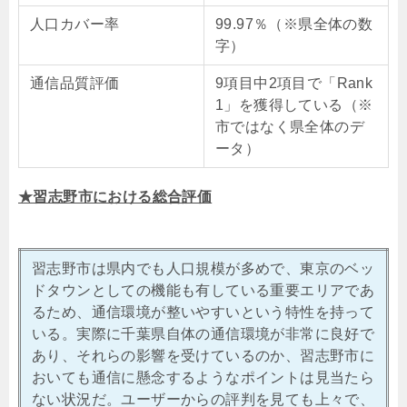
人口カバー率
99.97％（※県全体の数
字）
通信品質評価
9項目中2項目で「Rank
1」を獲得している（※
市ではなく県全体のデ
ータ）
★習志野市における総合評価
習志野市は県内でも人口規模が多めで、東京のベッ
ドタウンとしての機能も有している重要エリアであ
るため、通信環境が整いやすいという特性を持って
いる。実際に千葉県自体の通信環境が非常に良好で
あり、それらの影響を受けているのか、習志野市に
おいても通信に懸念するようなポイントは見当たら
ない状況だ。ユーザーからの評判を見ても上々で、