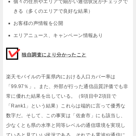
個々の住所やエリアで細かい通信状況がチェックで
きる（多くのエリアで良好な結果）
お客様の声情報を公開
エリアニュース、キャンペーン情報あり
独自調査により分かったこと
楽天モバイルの千葉県内における人口カバー率は
「99.97％」。また、外部が行った通信品質評価でも非
常に優れた結果を出している。（9項目中2項目で
「Rank1」という結果）これらは端的に言って優秀な
数字だ。そして、この事実は「佐倉市」にも該当し、
少なくとも県の水準と同等レベルの通信環境を実現し
ていると見ていい状況である。それでも電波や通信に