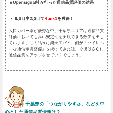
★Opensignal社が行った通信品質評価の結果
9項目中2項目で
Rank1
を獲得！
人口カバー率が優秀な中、千葉県エリアは通信品質
評価においても高い安定性を実現できる数値を出し
ています。この結果は楽天モバイル側が「ハイレベ
ルな通信環境整備」を続けてきた証。今後はさらに
通信品質をアップさせていくでしょう。
千葉県
の「つながりやすさ」などを中
心とした通信品質情報は？