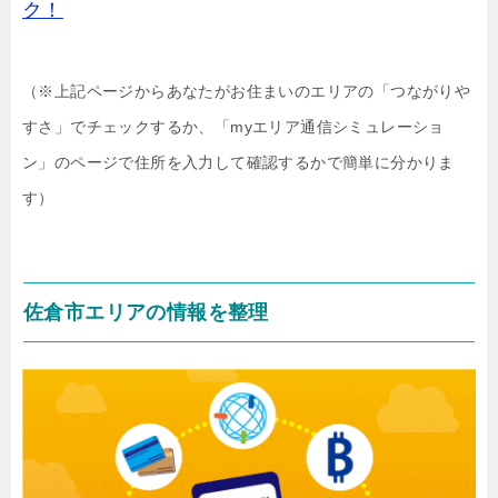
ク！
（※上記ページからあなたがお住まいのエリアの「つながりや
すさ」でチェックするか、「myエリア通信シミュレーショ
ン」のページで住所を入力して確認するかで簡単に分かりま
す）
佐倉市エリアの情報を整理