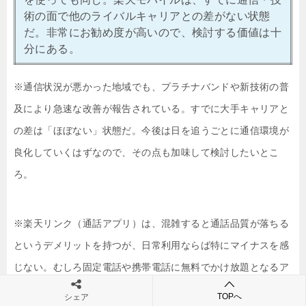
術の面で他のライバルキャリアとの差がない状態
だ。非常にお勧め度が高いので、検討する価値は十
分にある。
※通信状況が悪かった地域でも、プラチナバンドや新技術の普
及により急速な改善が報告されている。すでに大手キャリアと
の差は「ほぼない」状態だ。今後は日を追うごとに通信環境が
良化していくはずなので、その点も加味して検討したいとこ
ろ。
※楽天リンク（通話アプリ）は、混雑すると通話品質が落ちる
というデメリットを持つが、日常利用ならば特にマイナスを感
じない。むしろ固定電話や携帯電話に無料でかけ放題となるア
ドバンテージが圧倒的。
TOPへ
シェア