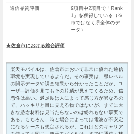
通信品質評価
9項目中2項目で「Rank
1」を獲得している（※
市ではなく県全体のデ
ータ）
★佐倉市における総合評価
楽天モバイルは、佐倉市において非常に優れた通信
環境を実現しているようだ。その事実は、県レベル
の開示データや調査結果から分かったことだが、ユ
ーザ―評価を見てもその片鱗が見えてくるため、信
憑性は高い。満足度は人によって感じ方が異なるの
で、ハッキリと目に見える物ではないが、すでに大
きな懸念材料は見当たらないのは紛れもない事実で
ある。もちろん、時と場合によっては電波が不安定
になるケースも想定されるが、これはどのキャリア
を使っても同じ。楽天モバイルは、すでに通信・技