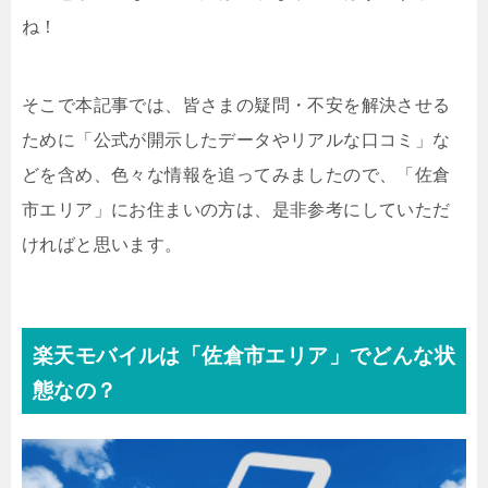
ね！
そこで本記事では、皆さまの疑問・不安を解決させる
ために「公式が開示したデータやリアルな口コミ」な
どを含め、色々な情報を追ってみましたので、「佐倉
市エリア」にお住まいの方は、是非参考にしていただ
ければと思います。
楽天モバイルは「佐倉市エリア」でどんな状
態なの？