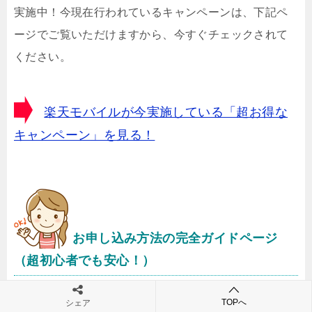
実施中！今現在行われているキャンペーンは、下記ペ
ージでご覧いただけますから、今すぐチェックされて
ください。
楽天モバイルが今実施している「超お得な
キャンペーン」を見る！
お申し込み方法の完全ガイドページ
（超初心者でも安心！）
お申し込み方法に不安をお持ちの方も大丈夫！楽天モ
TOPへ
シェア