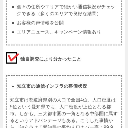
個々の住所やエリアで細かい通信状況がチェッ
クできる（多くのエリアで良好な結果）
お客様の声情報を公開
エリアニュース、キャンペーン情報あり
独自調査により分かったこと
知立市の通信インフラの整備状況
知立市は
都道府県別の人口で全国4位、人口密度は
5位という愛知県
でも、人口密度が上位となる都
市。しかも、三大都市圏の一角となる中部圏に属す
るというアドバンテージもある。こうした事情か
ら、知立市は「愛知県の平均人口カバー率：99.9