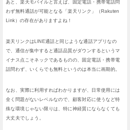
あと、楽天モバイルと言えば、固定電話・携帯電話問
わず無料通話が可能となる「楽天リンク」（Rakuten
Link）の存在がありますよね！
楽天リンクはLINE通話と同じような通話アプリなの
で、通信が集中すると通話品質がダウンするというマ
イナス点こそネックであるものの、固定電話・携帯電
話問わず、いくらでも無料というのは本当に画期的。
なお、実際に利用すればわかりますが、日常使用には
全く問題がないレベルなので、顧客対応に使うなど特
殊な環境じゃない限りは、特に神経質にならなくても
大丈夫でしょう。