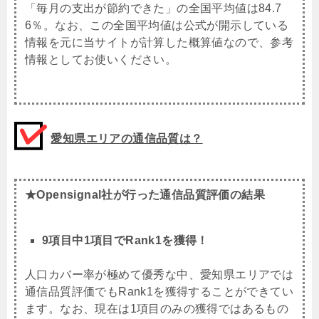
「毎月の支出が節約できた」の全国平均値は84.7
6％。なお、この全国平均値は公式が開示している
情報を元に当サイトが計算した概算値なので、参考
情報としてお使いください。
愛知県エリアの通信品質は？
★Opensignal社が行った通信品質評価の結果
9項目中1項目でRank1を獲得！
人口カバー率が極めて優秀な中、愛知県エリアでは
通信品質評価でもRank1を獲得することができてい
ます。なお、現在は1項目のみの獲得ではあるもの