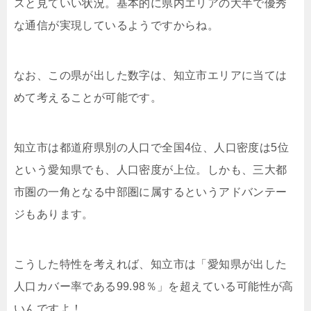
スと見ていい状況。基本的に県内エリアの大半で優秀
な通信が実現しているようですからね。
なお、この県が出した数字は、知立市エリアに当ては
めて考えることが可能です。
知立市は
都道府県別の人口で全国4位、人口密度は5位
という愛知県
でも、人口密度が上位。しかも、三大都
市圏の一角となる中部圏に属するというアドバンテー
ジもあります。
こうした特性を考えれば、知立市は「愛知県が出した
人口カバー率である99.98％」を超えている可能性が高
いんですよ！