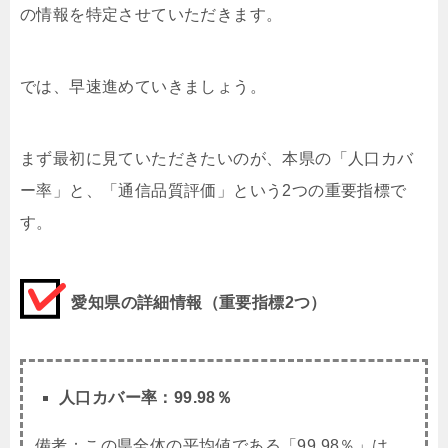
の情報を特定させていただきます。
では、早速進めていきましょう。
まず最初に見ていただきたいのが、本県の「人口カバ
ー率」と、「通信品質評価」という2つの重要指標で
す。
愛知県の詳細情報（重要指標2つ）
人口カバー率：
99.98
％
備考：この県全体の平均値である「99.98％」は、