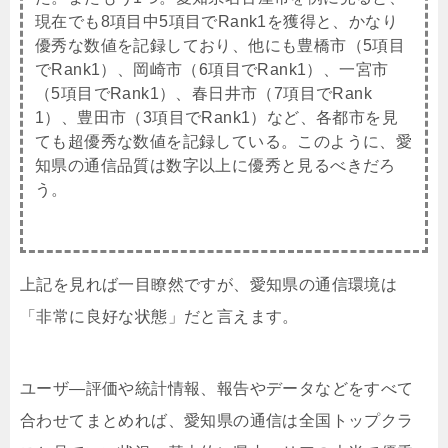
現在でも8項目中5項目でRank1を獲得と、かなり
優秀な数値を記録しており、他にも豊橋市（5項目
でRank1）、岡崎市（6項目でRank1）、一宮市
（5項目でRank1）、春日井市（7項目でRank
1）、豊田市（3項目でRank1）など、各都市を見
ても超優秀な数値を記録している。このように、愛
知県の通信品質は数字以上に優秀と見るべきだろ
う。
上記を見れば一目瞭然ですが、愛知県の通信環境は
「非常に良好な状態」だと言えます。
ユーザ―評価や統計情報、報告やデータなどをすべて
合わせてまとめれば、愛知県の通信は全国トップクラ