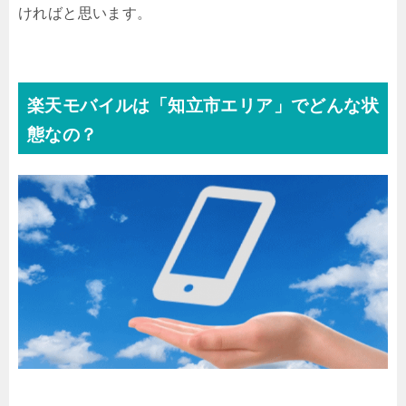
ければと思います。
楽天モバイルは「知立市エリア」でどんな状
態なの？