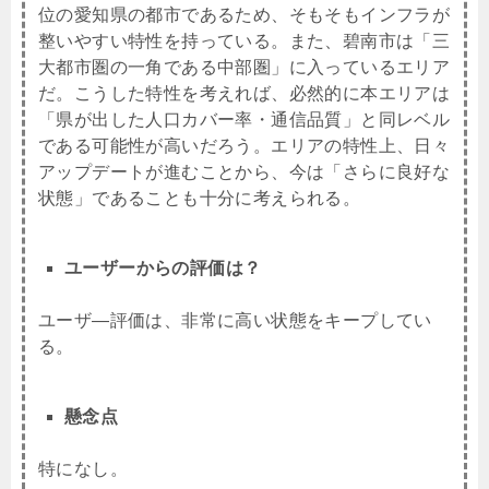
位の愛知県の都市であるため、そもそもインフラが
整いやすい特性を持っている。また、
碧南市は「三
大都市圏の一角である中部圏」に入っているエリア
だ。こうした特性を考えれば、必然的に本エリアは
「県が出した人口カバー率・通信品質」と同レベル
である可能性が高いだろう。エリアの特性上、日々
アップデートが進むことから、今は「さらに良好な
状態」であることも十分に考えられる。
ユーザーからの評価は？
ユーザ―評価は、非常に高い状態をキープしてい
る。
懸念点
特になし。