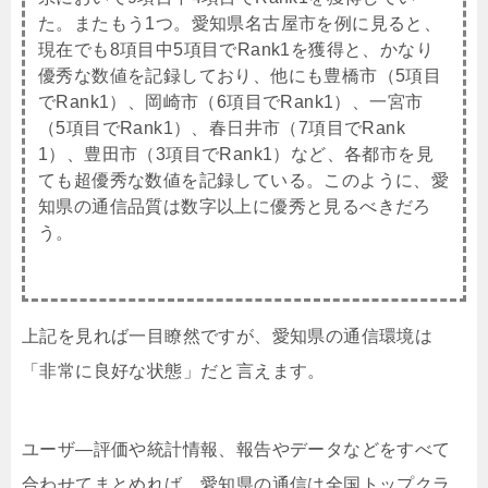
た。またもう1つ。愛知県名古屋市を例に見ると、
現在でも8項目中5項目でRank1を獲得と、かなり
優秀な数値を記録しており、他にも豊橋市（5項目
でRank1）、岡崎市（6項目でRank1）、一宮市
（5項目でRank1）、春日井市（7項目でRank
1）、豊田市（3項目でRank1）など、各都市を見
ても超優秀な数値を記録している。このように、愛
知県の通信品質は数字以上に優秀と見るべきだろ
う。
上記を見れば一目瞭然ですが、愛知県の通信環境は
「非常に良好な状態」だと言えます。
ユーザ―評価や統計情報、報告やデータなどをすべて
合わせてまとめれば、愛知県の通信は全国トップクラ