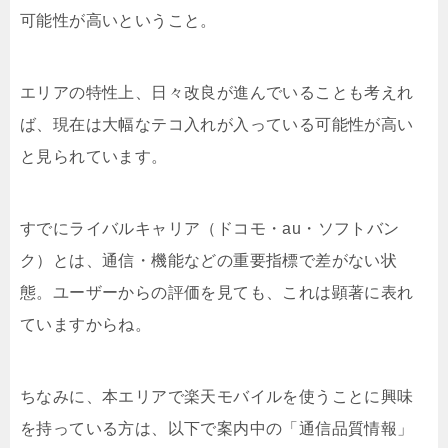
可能性が高いということ。
エリアの特性上、日々改良が進んでいることも考えれ
ば、現在は大幅なテコ入れが入っている可能性が高い
と見られています。
すでにライバルキャリア（ドコモ・au・ソフトバン
ク）とは、通信・機能などの重要指標で差がない状
態。ユーザーからの評価を見ても、これは顕著に表れ
ていますからね。
ちなみに、本エリアで楽天モバイルを使うことに興味
を持っている方は、以下で案内中の「通信品質情報」