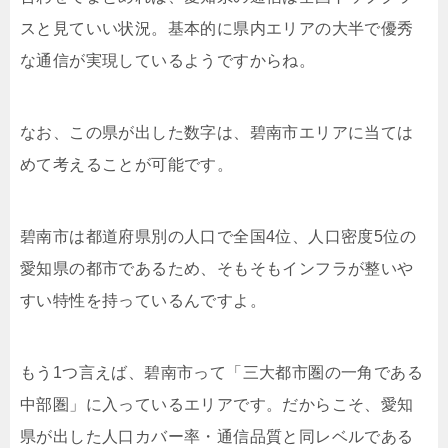
スと見ていい状況。基本的に県内エリアの大半で優秀
な通信が実現しているようですからね。
なお、この県が出した数字は、碧南市エリアに当ては
めて考えることが可能です。
碧南市は都道府県別の人口で全国4位、人口密度5位の
愛知県の都市であるため、そもそもインフラが整いや
すい特性を持っているんですよ。
もう1つ言えば、碧南市って「三大都市圏の一角である
中部圏」に入っているエリアです。だからこそ、愛知
県が出した人口カバー率・通信品質と同レベルである