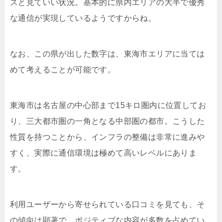
スと見ていい状況。基本的に県内エリアの大半で優秀
な通信が実現しているようですからね。
なお、この県が出した数字は、東海市エリアに当ては
めて考えることが可能です。
東海市は名古屋の中心部まで15キロ圏内に位置してお
り、三大都市圏の一角となる中部圏の都市。こうした
性質を持つことから、インフラの整備は非常に進みや
すく、実際に通信環境は極めて高いレベルにありま
す。
利用ユーザーから寄せられている口コミを見ても、そ
の傾向は顕著で、ポジティブな内容が多数を占めてい