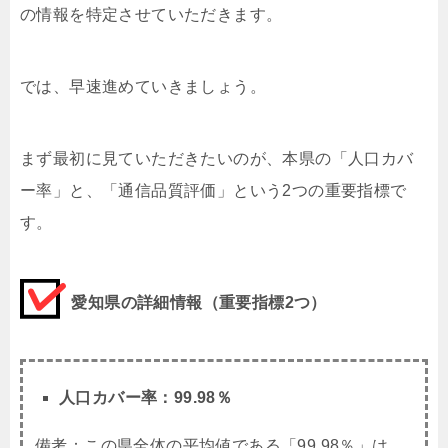
の情報を特定させていただきます。
では、早速進めていきましょう。
まず最初に見ていただきたいのが、本県の「人口カバ
ー率」と、「通信品質評価」という2つの重要指標で
す。
愛知県の詳細情報（重要指標2つ）
人口カバー率：
99.98
％
備考：この県全体の平均値である「99.98％」は、