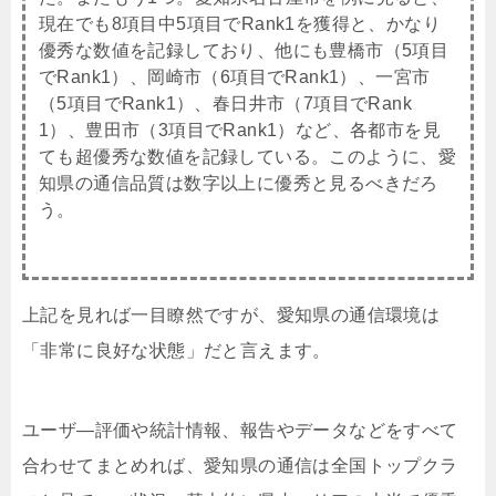
現在でも8項目中5項目でRank1を獲得と、かなり
優秀な数値を記録しており、他にも豊橋市（5項目
でRank1）、岡崎市（6項目でRank1）、一宮市
（5項目でRank1）、春日井市（7項目でRank
1）、豊田市（3項目でRank1）など、各都市を見
ても超優秀な数値を記録している。このように、愛
知県の通信品質は数字以上に優秀と見るべきだろ
う。
上記を見れば一目瞭然ですが、愛知県の通信環境は
「非常に良好な状態」だと言えます。
ユーザ―評価や統計情報、報告やデータなどをすべて
合わせてまとめれば、愛知県の通信は全国トップクラ