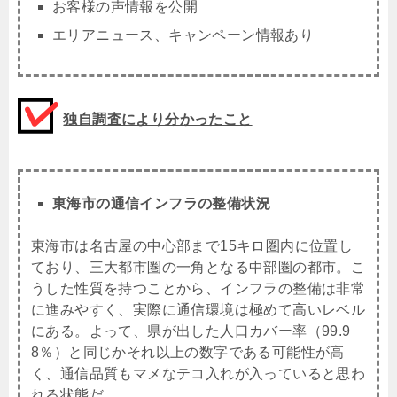
お客様の声情報を公開
エリアニュース、キャンペーン情報あり
独自調査により分かったこと
東海市の通信インフラの整備状況
東海市は名古屋の中心部まで15キロ圏内に位置し
ており、三大都市圏の一角となる中部圏の都市。こ
うした性質を持つことから、インフラの整備は非常
に進みやすく、実際に通信環境は極めて高いレベル
にある。よって、県が出した人口カバー率（99.9
8％）と同じかそれ以上の数字である可能性が高
く、通信品質もマメなテコ入れが入っていると思わ
れる状態だ。