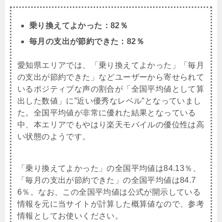
乗り換えてよかった：82％
毎月の支出が節約できた：82％
愛知県エリアでは、「乗り換えてよかった」「毎月
の支出が節約できた」などユーザーから寄せられて
いるポジティブな声の割合が「全国平均値として算
出した数値」に”近い優秀なレベル”となっていまし
た。全国平均値が非常に優れた結果となっている
中、本エリアでもやはり楽天モバイルの優位性は高
い状態のようです。
「乗り換えてよかった」の全国平均値は84.13％、
「毎月の支出が節約できた」の全国平均値は84.7
6％。なお、この全国平均値は公式が開示している
情報を元に当サイトが計算した概算値なので、参考
情報としてお使いください。