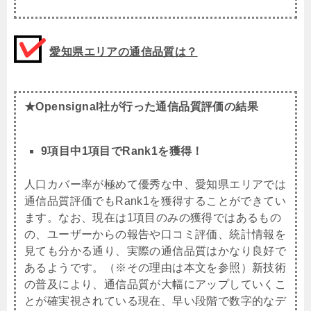
愛知県エリアの通信品質は？
★Opensignal社が行った通信品質評価の結果
9項目中1項目でRank1を獲得！
人口カバー率が極めて優秀な中、愛知県エリアでは
通信品質評価でもRank1を獲得することができてい
ます。なお、現在は1項目のみの獲得ではあるもの
の、ユーザーからの報告や口コミ評価、統計情報を
見ても分かる通り、実際の通信品質はかなり良好で
あるようです。（※その理由は本文を参照）新技術
の普及により、通信品質が大幅にアップしていくこ
とが確実視されている現在、早い段階で数字的なデ