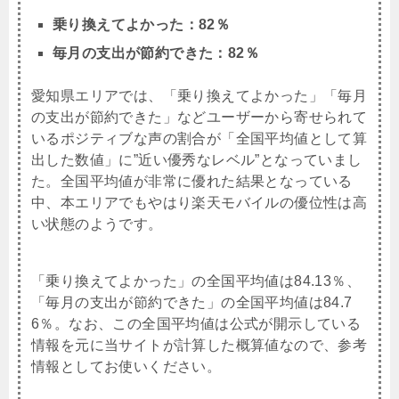
乗り換えてよかった：82％
毎月の支出が節約できた：82％
愛知県エリアでは、「乗り換えてよかった」「毎月
の支出が節約できた」などユーザーから寄せられて
いるポジティブな声の割合が「全国平均値として算
出した数値」に”近い優秀なレベル”となっていまし
た。全国平均値が非常に優れた結果となっている
中、本エリアでもやはり楽天モバイルの優位性は高
い状態のようです。
「乗り換えてよかった」の全国平均値は84.13％、
「毎月の支出が節約できた」の全国平均値は84.7
6％。なお、この全国平均値は公式が開示している
情報を元に当サイトが計算した概算値なので、参考
情報としてお使いください。