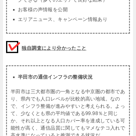
お客様の声情報を公開
エリアニュース、キャンペーン情報あり
独自調査により分かったこと
半田市の通信インフラの整備状況
半田市は三大都市圏の一角となる中京圏の都市であ
り、県内でも人口レベルが比較的高い地域。なの
で、インフラ整備が進みやすいと考えられる。よっ
て、少なくとも県の平均値である99.98％と同じ
か、それ以上となる人口カバー率を達成している可
能性が高く、通信品質に関してもマメなテコ入れで
高水準になっていると推測できる状況だ。