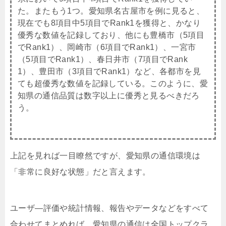
た。またもう1つ。愛知県名古屋市を例に見ると、
現在でも8項目中5項目でRank1を獲得と、かなり
優秀な数値を記録しており、他にも豊橋市（5項目
でRank1）、岡崎市（6項目でRank1）、一宮市
（5項目でRank1）、春日井市（7項目でRank
1）、豊田市（3項目でRank1）など、各都市を見
ても超優秀な数値を記録している。このように、愛
知県の通信品質は数字以上に優秀と見るべきだろ
う。
上記を見れば一目瞭然ですが、愛知県の通信環境は
「非常に良好な状態」だと言えます。
ユーザ―評価や統計情報、報告やデータなどをすべて
合わせてまとめれば、愛知県の通信は全国トップクラ