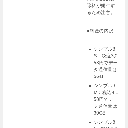
除料が発生す
るため注意。
●料金の内訳
シンプル3
S：税込3,0
58円でデー
タ通信量は
5GB
シンプル3
M：税込4,1
58円でデー
タ通信量は
30GB
シンプル3