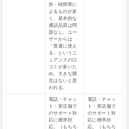
所・時間帯に
よるものが多
く、基本的な
通話品質は問
題なし。ユー
ザーからは
「普通に使え
る」というニ
ュアンスの口
コミが多いた
め、大きな懸
念はないと思
われる。
電話・チャッ
電話・チャッ
ト・実店舗で
ト・実店舗で
のサポート対
のサポート対
応に標準対
応に標準対
応。（もちろ
応。（もちろ