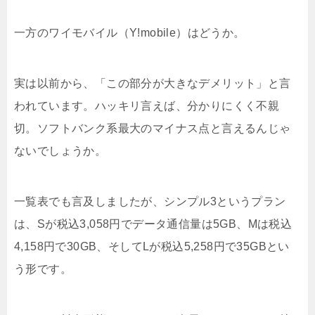
一方のワイモバイル（Y!mobile）はどうか。
実は以前から、「この部分が大きなデメリット」と言
われています。ハッキリ言えば、分かりにくく不親
切。ソフトバンク系最大のマイナス点と言えるんじゃ
ないでしょうか。
一覧表でも言及しましたが、シンプル3というプラン
は、Sが税込3,058円でデータ通信量は5GB、Mは税込
4,158円で30GB、そしてLが税込5,258円で35GBとい
う形です。