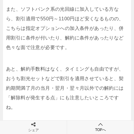
また、ソフトバンク系の光回線に加入している方な
ら、割引適用で550円～1100円ほど安くなるものの、
こちらは指定オプションへの加入条件があったり、併
用割引に条件が付いたり、解約に条件があったりなど
色々な面で注意が必要です。
あと、解約手数料はなく、タイミングも自由ですが、
おうち割光セットなどで割引を適用させていると、契
約期間満了月の当月・翌月・翌々月以外での解約には
「解除料が発生する点」にも注意したいところです
ね。
TOPへ
シェア