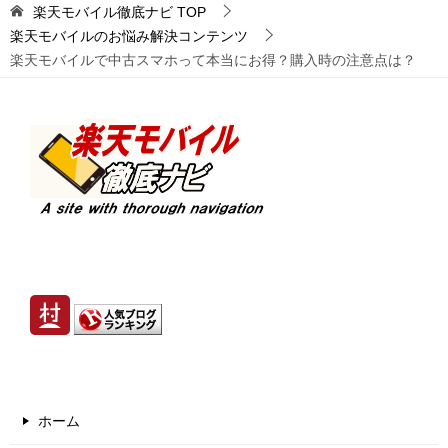
楽天モバイル徹底ナビ
TOP
ビ
楽天モバイルのお悩み解決コンテンツ
ゲ
楽天モバイルで中古スマホって本当にお得？購入時の注意点は？
ー
シ
ョ
ン
ホーム