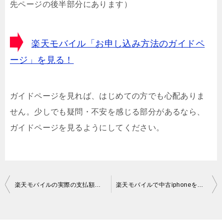
先ページの後半部分にあります）
楽天モバイル「お申し込み方法のガイドペ
ージ」を見る！
ガイドページを見れば、はじめての方でも心配ありま
せん。少しでも疑問・不安を感じる部分があるなら、
ガイドページを見るようにしてください。
投
楽天モバイルの実際の支払額（料金）は？事務手数料も含めてお値段解説
楽天モバイルで中古iphoneを購入する際のポイント
稿
ナ