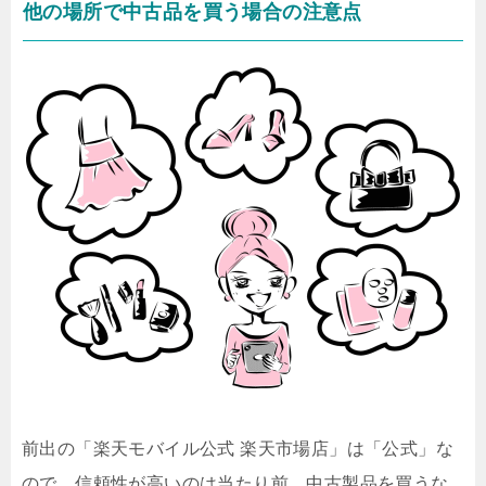
他の場所で中古品を買う場合の注意点
前出の「楽天モバイル公式 楽天市場店」は「公式」な
ので、信頼性が高いのは当たり前。中古製品を買うな