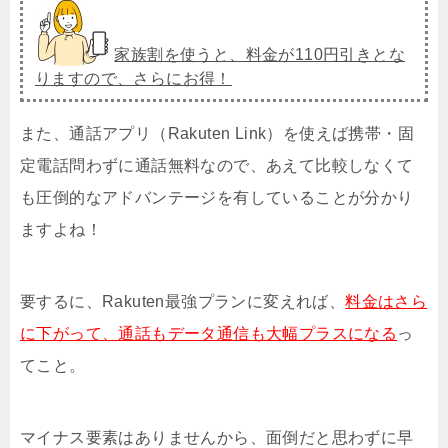
家族割を使うと、料金が110円引きとな
りますので、さらにお得！
また、通話アプリ（Rakuten Link）を使えば携帯・固
定電話問わずに通話無料なので、あえて比較しなくて
も圧倒的なアドバンテージを有していることが分かり
ますよね！
要するに、Rakuten最強プランに変えれば、
料金はさら
に下がって、通話もデータ通信も大幅プラスになる
っ
てこと。
マイナス要素はありませんから、面倒だと思わずに早