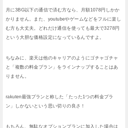
月に3BG以下の通信で済む方なら、月額1078円しかか
かりません。また、youtubeやゲームなどをフルに楽し
む方も大丈夫。どれだけ通信を使っても最大で3278円
という大胆な価格設定になっているんですよ。
ちなみに、楽天は他のキャリアのようにゴチャゴチャ
と「複数の料金プラン」をラインナップすることはあ
りません。
rakuten最強プランと称した「たった1つの料金プラ
ン」しかないという思い切りの良さ！
もちろん、無駄なオプションプランに加入した場合は