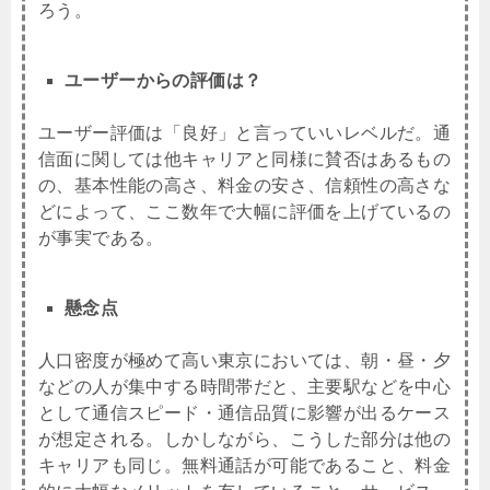
ろう。
ユーザーからの評価は？
ユーザー評価は「良好」と言っていいレベルだ。通
信面に関しては他キャリアと同様に賛否はあるもの
の、基本性能の高さ、料金の安さ、信頼性の高さな
どによって、ここ数年で大幅に評価を上げているの
が事実である。
懸念点
人口密度が極めて高い東京においては、朝・昼・夕
などの人が集中する時間帯だと、主要駅などを中心
として通信スピード・通信品質に影響が出るケース
が想定される。しかしながら、こうした部分は他の
キャリアも同じ。無料通話が可能であること、料金