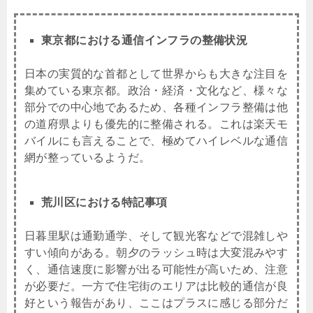
東京都における通信インフラの整備状況
日本の実質的な首都として世界からも大きな注目を
集めている東京都。政治・経済・文化など、様々な
部分での中心地であるため、各種インフラ整備は他
の道府県よりも優先的に整備される。これは楽天モ
バイルにも言えることで、極めてハイレベルな通信
網が整っているようだ。
荒川区における特記事項
日暮里駅は通勤通学、そして観光客などで混雑しや
すい傾向がある。朝夕のラッシュ時は大変混みやす
く、通信速度に影響が出る可能性が高いため、注意
が必要だ。一方で住宅街のエリアは比較的通信が良
好という報告があり、ここはプラスに感じる部分だ