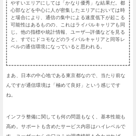
やすいエリアにしては「かなり優秀」な結果だ。都
心部などを中心に人が密集したエリアにおいては時
と場合により、通信の集中による速度低下が起こる
可能性はあるものの、これはライバルキャリアも同
じ。他の指標や統計情報、ユーザ―評価などを見る
と、すでにドコモなどのライバルキャリアと同等レ
ベルの通信環境になっていると思われる。
まあ、日本の中心地である
東京都
なので、当たり前な
んですが通信環境は「極めて良好」という感じです
ね。
インフラ整備に関しても何の問題もなく、基本性能も
高め。サポートも含めたサービス内容はハイレベルで