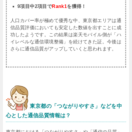
9項目中2項目で
Rank1
を獲得！
人口カバー率が極めて優秀な中、東京都エリアは通
信品質評価においても安定した数値を出すことに成
功したようです。この結果は楽天モバイル側が「ハ
イレベルな通信環境整備」を続けてきた証。今後は
さらに通信品質がアップしていくと思われます。
東京都
の「つながりやすさ」などを中
心とした通信品質情報は？
東京都における「つながりやすさ」や「通信の品質」