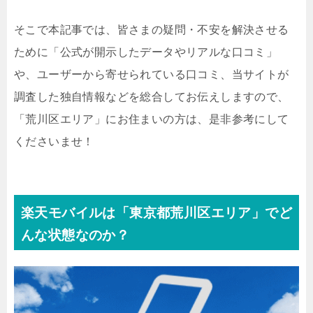
そこで本記事では、皆さまの疑問・不安を解決させる
ために「公式が開示したデータやリアルな口コミ」
や、ユーザーから寄せられている口コミ、当サイトが
調査した独自情報などを総合してお伝えしますので、
「荒川区エリア」にお住まいの方は、是非参考にして
くださいませ！
楽天モバイルは「
東京都荒川区エリア
」でど
んな状態なのか？