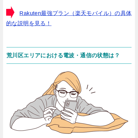
Rakuten最強プラン（楽天モバイル）の具体
的な説明を見る！
荒川区エリア
における電波・通信の状態は？