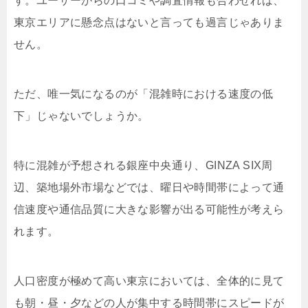
す。ユーザーからの口コミや調査情報も合わせれば、
東京エリアに懸念点はないと言っても過言じゃありま
せん。
ただ、唯一気になるのが「混雑時における速度の低
下」じゃないでしょうか。
特に混雑が予想される銀座中央通り、GINZA SIX周
辺、築地場外市場などでは、曜日や時間帯によって通
信速度や通信品質に大きな影響が出る可能性が考えら
れます。
人口密度が極めて高い東京においては、全体的に見て
も朝・昼・夕などの人が集中する時間帯にスピードが