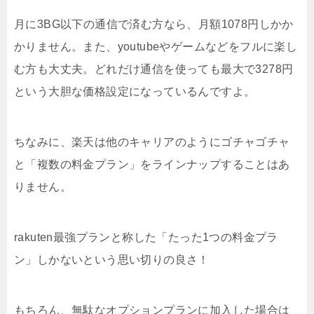
月に3BG以下の通信で済む方なら、月額1078円しかか
かりません。また、youtubeやゲームなどをフルに楽し
む方も大丈夫。どれだけ通信を使っても最大で3278円
という大胆な価格設定になっているんですよ。
ちなみに、楽天は他のキャリアのようにゴチャゴチャ
と「複数の料金プラン」をラインナップすることはあ
りません。
rakuten最強プランと称した「たった1つの料金プラ
ン」しかないという思い切りの良さ！
もちろん、無駄なオプションプランに加入した場合は