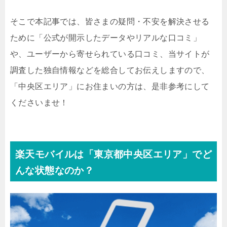
そこで本記事では、皆さまの疑問・不安を解決させる
ために「公式が開示したデータやリアルな口コミ」
や、ユーザーから寄せられている口コミ、当サイトが
調査した独自情報などを総合してお伝えしますので、
「中央区エリア」にお住まいの方は、是非参考にして
くださいませ！
楽天モバイルは「
東京都中央区エリア
」でど
んな状態なのか？