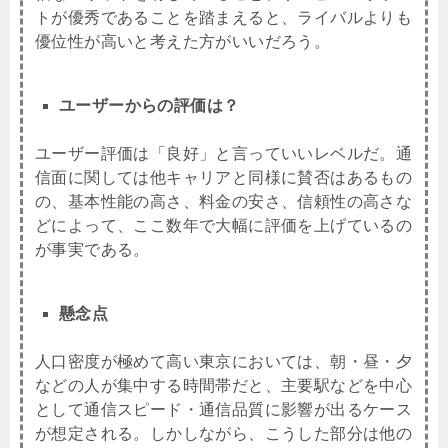
トが優秀であることを踏まえると、ライバルよりも
優位性が高いと考えた方がいいだろう。
ユーザーからの評価は？
ユーザー評価は「良好」と言っていいレベルだ。通
信面に関しては他キャリアと同様に賛否はあるもの
の、基本性能の高さ、料金の安さ、信頼性の高さな
どによって、ここ数年で大幅に評価を上げているの
が事実である。
懸念点
人口密度が極めて高い東京においては、朝・昼・夕
などの人が集中する時間帯だと、主要駅などを中心
として通信スピード・通信品質に影響が出るケース
が想定される。しかしながら、こうした部分は他の