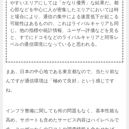
やすいエリアにしては「かなり優秀」な結果だ。都
心部などを中心に人が密集したエリアにおいては時
と場合により、通信の集中による速度低下が起こる
可能性はあるものの、これはライバルキャリアも同
じ。他の指標や統計情報、ユーザ―評価などを見る
と、すでにドコモなどのライバルキャリアと同等レ
ベルの通信環境になっていると思われる。
まあ、日本の中心地である
東京都
なので、当たり前な
んですが通信環境は「極めて良好」という感じです
ね。
インフラ整備に関しても何の問題もなく、基本性能も
高め。サポートも含めたサービス内容はハイレベルで