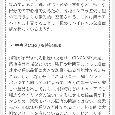
集めている東京都。政治・経済・文化など、様々な
部分での中心地であるため、各種インフラ整備は他
の道府県よりも優先的に整備される。これは楽天モ
バイルにも言えることで、極めてハイレベルな通信
網が整っているようだ。
中央区における特記事項
混雑が予想される銀座中央通り、GINZA SIX周辺、
築地場外市場などでは、曜日や時間帯によって通信
速度や通信品質に大きな影響が出る可能性が考えら
れる。しかしながら、これはドコモ、au、ソフト
バンクでも同じ問題によって、多くのユーザーが厳
しい意見を出しており、混雑時はどのキャリアでも
場所やタイミングの違いはあるにせよ通信品質が下
がるため、楽天モバイル固有の問題ではない。楽天
モバイルは無料通話が可能であること、料金的に大
幅なメリットを有していること、サービス・サポー