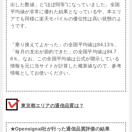
出した数値」と”ほぼ同等”になっていました。全国
平均値が非常に優れた結果となっている中、本エリ
アでも同様に楽天モバイルの優位性は高い状態のよ
うです。
「乗り換えてよかった」の全国平均値は84.13％、
「毎月の支出が節約できた」の全国平均値は84.7
6％。なお、この全国平均値は公式が開示している
情報を元に当サイトが計算した概算値なので、参考
情報としてお使いください。
東京都エリアの通信品質は？
★Opensignal社が行った通信品質評価の結果