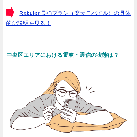
Rakuten最強プラン（楽天モバイル）の具体
的な説明を見る！
中央区エリア
における電波・通信の状態は？