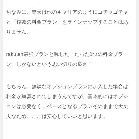
ちなみに、楽天は他のキャリアのようにゴチャゴチャ
と「複数の料金プラン」をラインナップすることはあ
りません。
rakuten最強プランと称した「たった1つの料金プラ
ン」しかないという思い切りの良さ！
もちろん、無駄なオプションプランに加入した場合は
料金が加算されてしまうんですが、基本的にはオプシ
ョンは必要なく、ベースとなるプランそのままで大丈
夫なため、ここは安心していいと思います。