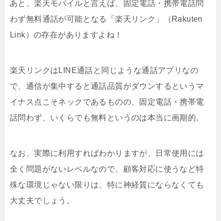
あと、楽天モバイルと言えば、固定電話・携帯電話問
わず無料通話が可能となる「楽天リンク」（Rakuten
Link）の存在がありますよね！
楽天リンクはLINE通話と同じような通話アプリなの
で、通信が集中すると通話品質がダウンするというマ
イナス点こそネックであるものの、固定電話・携帯電
話問わず、いくらでも無料というのは本当に画期的。
なお、実際に利用すればわかりますが、日常使用には
全く問題がないレベルなので、顧客対応に使うなど特
殊な環境じゃない限りは、特に神経質にならなくても
大丈夫でしょう。