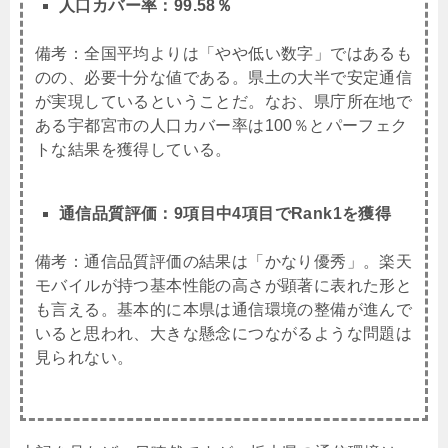
人口カバー率：99.58％
備考：全国平均よりは「やや低い数字」ではあるも
のの、必要十分な値である。県土の大半で安定通信
が実現しているということだ。なお、県庁所在地で
ある宇都宮市の人口カバー率は100％とパーフェク
トな結果を獲得している。
通信品質評価：9項目中4項目でRank1を獲得
備考：通信品質評価の結果は「かなり優秀」。楽天
モバイルが持つ基本性能の高さが顕著に表れた形と
も言える。基本的に本県は通信環境の整備が進んで
いると思われ、大きな懸念につながるような問題は
見られない。