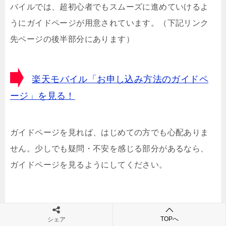
バイルでは、超初心者でもスムーズに進めていけるよ
うにガイドページが用意されています。（下記リンク
先ページの後半部分にあります）
楽天モバイル「お申し込み方法のガイドペ
ージ」を見る！
ガイドページを見れば、はじめての方でも心配ありま
せん。少しでも疑問・不安を感じる部分があるなら、
ガイドページを見るようにしてください。
下野市エリアに関する結論は？
TOPへ
シェア