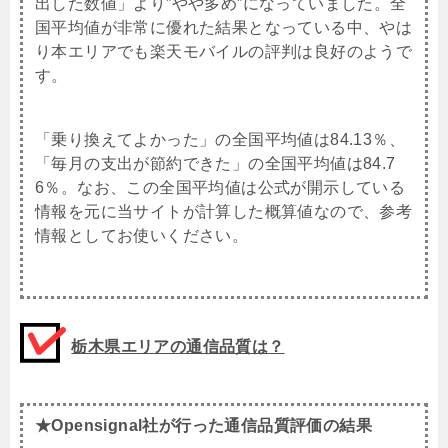
出した数値」より”やや多め”になっていました。全
国平均値が非常に優れた結果となっている中、やは
り本エリアでも楽天モバイルの評判は良好のようで
す。
「乗り換えてよかった」の全国平均値は84.13％、
「毎月の支出が節約できた」の全国平均値は84.7
6％。なお、この全国平均値は公式が開示している
情報を元に当サイトが計算した概算値なので、参考
情報としてお使いください。
栃木県エリアの通信品質は？
★Opensignal社が行った通信品質評価の結果