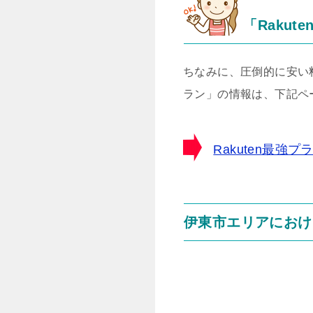
「Rakut
ちなみに、圧倒的に安い料
ラン」の情報は、下記ペ
Rakuten最
伊東市エリアにおけ