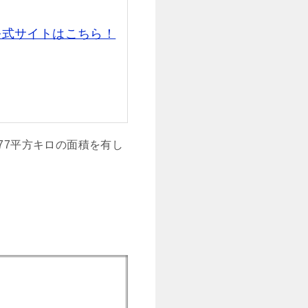
公式サイトはこちら！
77平方キロの面積を有し