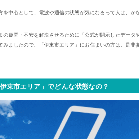
方を中心として、電波や通信の状態が気になるって人は、か
まの疑問・不安を解決させるために「公式が開示したデータ
てみましたので、「伊東市エリア」にお住まいの方は、是非
伊東市エリア」でどんな状態なの？