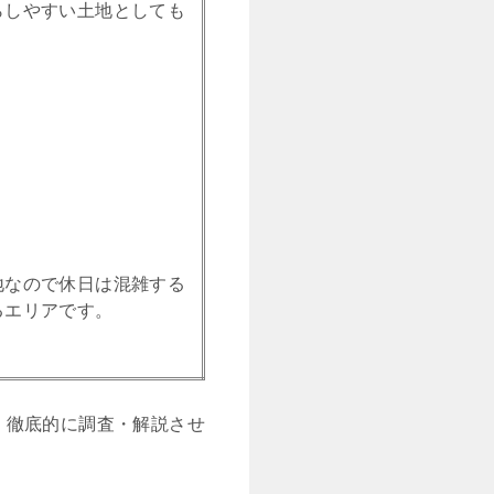
らしやすい土地としても
地なので休日は混雑する
るエリアです。
、徹底的に調査・解説させ