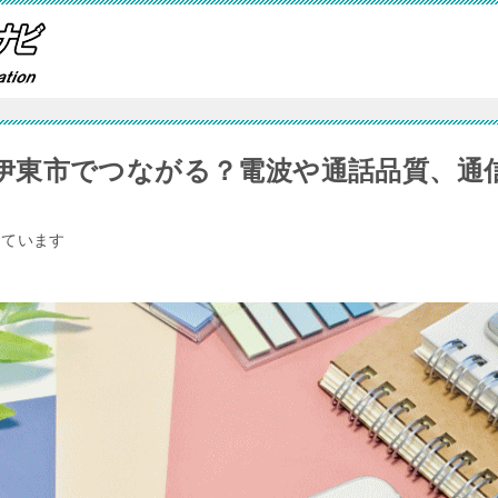
伊東市でつながる？電波や通話品質、通
しています