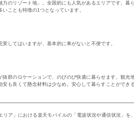
魅力のリゾート地」。全国的にも人気があるエリアです。暮
多いことも特徴の1つとなっています。
充実してはいますが、基本的に車がないと不便です。
が抜群のロケーションで、のびのび快適に暮らせます。観光
治安も良くて懸念材料は少なめ。安心して暮らすことができ
エリア」における楽天モバイルの「電波状況や通信状況」を