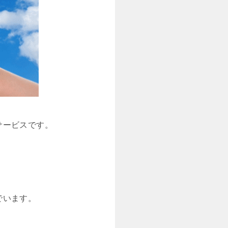
サービスです。
でいます。