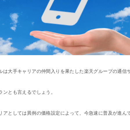
ルは大手キャリアの仲間入りを果たした楽天グループの通信
ランとも言えるでしょう。
リアとしては異例の価格設定によって、今急速に普及が進ん