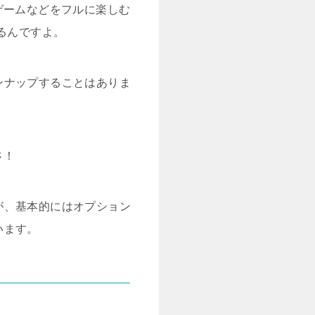
やゲームなどをフルに楽しむ
るんですよ。
ンナップすることはありま
さ！
が、基本的にはオプション
います。