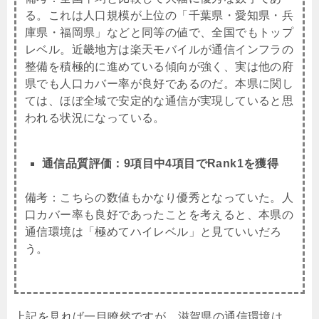
る。これは人口規模が上位の「千葉県・愛知県・兵
庫県・福岡県」などと同等の値で、全国でもトップ
レベル。近畿地方は楽天モバイルが通信インフラの
整備を積極的に進めている傾向が強く、実は他の府
県でも人口カバー率が良好であるのだ。本県に関し
ては、ほぼ全域で安定的な通信が実現していると思
われる状況になっている。
通信品質評価：9項目中4項目でRank1を獲得
備考：こちらの数値もかなり優秀となっていた。人
口カバー率も良好であったことを考えると、本県の
通信環境は「極めてハイレベル」と見ていいだろ
う。
上記を見れば一目瞭然ですが、滋賀県の通信環境は