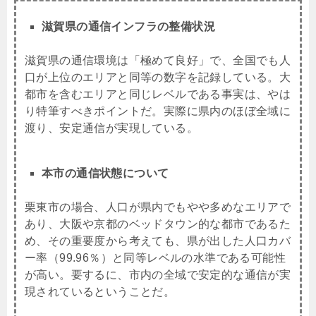
滋賀県の通信インフラの整備状況
滋賀県の通信環境は「極めて良好」で、全国でも人
口が上位のエリアと同等の数字を記録している。大
都市を含むエリアと同じレベルである事実は、やは
り特筆すべきポイントだ。実際に県内のほぼ全域に
渡り、安定通信が実現している。
本市の通信状態について
栗東市の場合、人口が県内でもやや多めなエリアで
あり、大阪や京都のベッドタウン的な都市であるた
め、その重要度から考えても、県が出した人口カバ
ー率（99.96％）と同等レベルの水準である可能性
が高い。要するに、市内の全域で安定的な通信が実
現されているということだ。