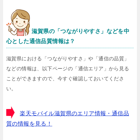
滋賀県
の「つながりやすさ」などを中
心とした通信品質情報は？
滋賀県における「つながりやすさ」や「通信の品質」
などの情報は、以下ページの「通信エリア」から見る
ことができますので、今すぐ確認しておいてくださ
い。
楽天モバイル滋賀県のエリア情報・通信品
質の情報を見る！