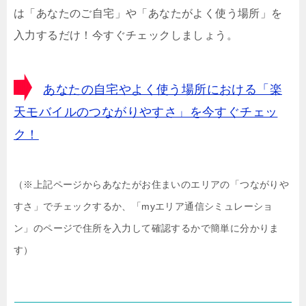
は「あなたのご自宅」や「あなたがよく使う場所」を
入力するだけ！今すぐチェックしましょう。
あなたの自宅やよく使う場所における「楽
天モバイルのつながりやすさ」を今すぐチェッ
ク！
（※上記ページからあなたがお住まいのエリアの「つながりや
すさ」でチェックするか、「myエリア通信シミュレーショ
ン」のページで住所を入力して確認するかで簡単に分かりま
す）