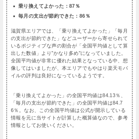
乗り換えてよかった：87％
毎月の支出が節約できた：86％
滋賀県エリアでは、「乗り換えてよかった」「毎月
の支出が節約できた」などユーザーから寄せられて
いるポジティブな声の割合が「全国平均値として算
出した数値」より”かなり多め”になっていました。
全国平均値が非常に優れた結果となっている中、想
像してはいましたが、本エリアでもやはり楽天モバ
イルの評判は良好になっているようです。
「乗り換えてよかった」の全国平均値は84.13％、
「毎月の支出が節約できた」の全国平均値は84.7
6％。なお、この全国平均値は公式が開示している
情報を元に当サイトが計算した概算値なので、参考
情報としてお使いください。