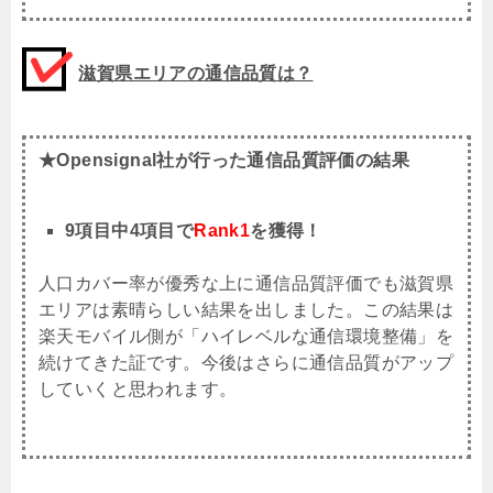
滋賀県エリアの通信品質は？
★Opensignal社が行った通信品質評価の結果
9項目中4項目で
Rank1
を獲得！
人口カバー率が優秀な上に通信品質評価でも滋賀県
エリアは素晴らしい結果を出しました。この結果は
楽天モバイル側が「ハイレベルな通信環境整備」を
続けてきた証です。今後はさらに通信品質がアップ
していくと思われます。