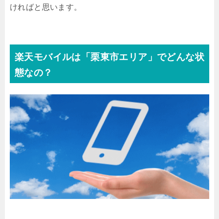
ければと思います。
楽天モバイルは「栗東市エリア」でどんな状
態なの？