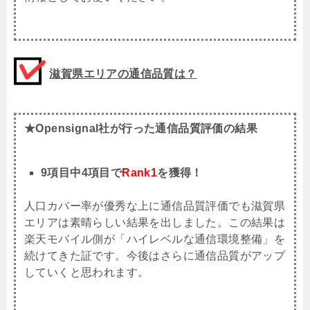
滋賀県エリアの通信品質は？
★Opensignal社が行った通信品質評価の結果
9項目中4項目で
Rank1
を獲得！
人口カバー率が優秀な上に通信品質評価でも滋賀県
エリアは素晴らしい結果を出しました。この結果は
楽天モバイル側が「ハイレベルな通信環境整備」を
続けてきた証です。今後はさらに通信品質がアップ
していくと思われます。