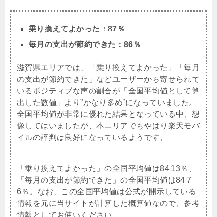
乗り換えてよかった：87％
毎月の支出が節約できた：86％
滋賀県エリアでは、「乗り換えてよかった」「毎月
の支出が節約できた」などユーザーから寄せられて
いるポジティブな声の割合が「全国平均値として算
出した数値」より”かなり多め”になっていました。
全国平均値が非常に優れた結果となっている中、想
像してはいましたが、本エリアでもやはり楽天モバ
イルの評判は良好になっているようです。
「乗り換えてよかった」の全国平均値は84.13％、
「毎月の支出が節約できた」の全国平均値は84.7
6％。なお、この全国平均値は公式が開示している
情報を元に当サイトが計算した概算値なので、参考
情報としてお使いください。