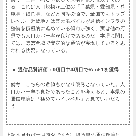
る。これは人口規模が上位の「千葉県・愛知県・兵
庫県・福岡県」などと同等の値で、全国でもトップ
レベル。近畿地方は楽天モバイルが通信インフラの
整備を積極的に進めている傾向が強く、実は他の府
県でも人口カバー率が良好であるのだ。本県に関し
ては、ほぼ全域で安定的な通信が実現していると思
われる状況になっている。
通信品質評価：9項目中4項目でRank1を獲得
備考：こちらの数値もかなり優秀となっていた。人
口カバー率も良好であったことを考えると、本県の
通信環境は「極めてハイレベル」と見ていいだろ
う。
上記を見れば一目瞭然ですが、滋賀県の通信環境は