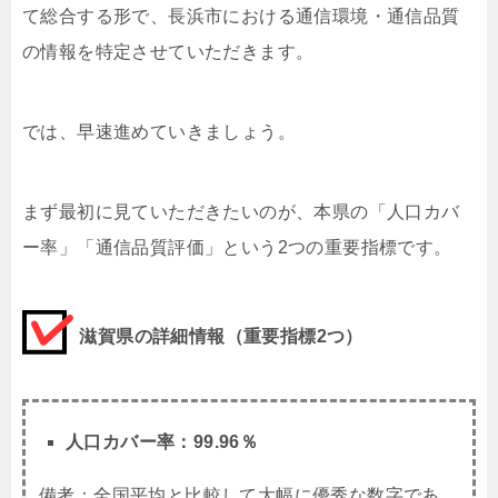
て総合する形で、長浜市における通信環境・通信品質
の情報を特定させていただきます。
では、早速進めていきましょう。
まず最初に見ていただきたいのが、本県の「人口カバ
ー率」「通信品質評価」という2つの重要指標です。
滋賀県の詳細情報（重要指標2つ）
人口カバー率：99.96％
備考：全国平均と比較して大幅に優秀な数字であ