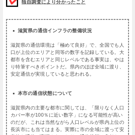
独自調査により分かったこと
滋賀県の通信インフラの整備状況
滋賀県の通信環境は「極めて良好」で、全国でも人
口が上位のエリアと同等の数字を記録している。大
都市を含むエリアと同じレベルである事実は、やは
り特筆すべきポイントだ。県内のほぼ全域に渡り、
安定通信が実現していると思われる。
本市の通信状態について
滋賀県内の主要な都市に関しては、「限りなく人口
カバー率が100％に近い数字」になる可能性が高い
のだが、これは当然ながら人口レベルが県内上位の
長浜市にも当てはまる。実際に市の全域に渡って安