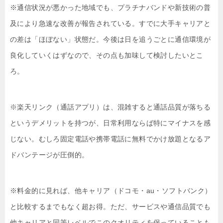
※通信状況が悪かった地域でも、プラチナバンドや新技術の普
及により急速な改善が報告されている。すでに大手キャリアと
の差は「ほぼない」状態だ。今後は日を追うごとに通信環境が
良化していくはずなので、その点も加味して検討したいとこ
ろ。
※楽天リンク（通話アプリ）は、混雑すると通話品質が落ちる
というデメリットを持つが、日常利用ならば特にマイナスを感
じない。むしろ固定電話や携帯電話に無料でかけ放題となるア
ドバンテージが圧倒的。
※料金的に見れば、他キャリア（ドコモ・au・ソフトバンク）
と比較するまでもなく超お得。ただ、サービスや通信品質でも
他キャリアと同等レベルでこのクオリティを保っていることも