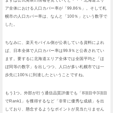
まずは公式発表の情報を見ていくと・・・北海道エリ
ア全体における人口カバー率が「99.86％」。そして札
幌市の人口カバー率は、なんと「100％」という数字で
した。
ちなみに、楽天モバイル側が公表している資料によれ
ば、日本全体で人口カバー率は99.9％と公表されてい
ます。要するに北海道エリア全体では全国平均と「ほ
ぼ同等の数字」を出しつつ、人口が多い札幌市では一
歩先に100％に到達したということですね。
もう1つ。外部が行う通信品質評価でも「8項目中3項目
でRank1」を獲得するなど「非常に優秀な成績」を出
しており、懸念するようなポイントが見当たりません