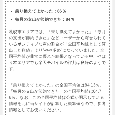
乗り換えてよかった：86％
毎月の支出が節約できた：84％
札幌市エリアでは、「乗り換えてよかった」「毎月
の支出が節約できた」などユーザーから寄せられて
いるポジティブな声の割合が「全国平均値として算
出した数値」より”やや多め”になっていました。全
国平均値が非常に優れた結果となっている中、やは
り本エリアでも楽天モバイルの評判は良好のようで
す。
「乗り換えてよかった」の全国平均値は84.13％、
「毎月の支出が節約できた」の全国平均値は84.7
6％。なお、この全国平均値は公式が開示している
情報を元に当サイトが計算した概算値なので、参考
情報としてお使いください。