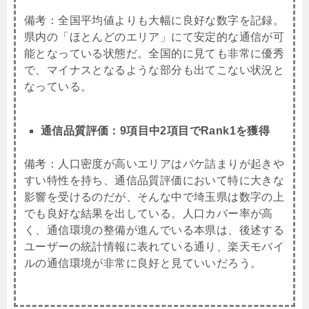
備考：全国平均値よりも大幅に良好な数字を記録。
県内の「ほとんどのエリア」にて安定的な通信が可
能となっている状態だ。全国的に見ても非常に優秀
で、マイナスとなるような部分も出てこない状況と
なっている。
通信品質評価：9項目中2項目でRank1を獲得
備考：人口密度が高いエリアはパケ詰まりが起きや
すい特性を持ち、通信品質評価において特に大きな
影響を受けるのだが、そんな中で埼玉県は数字の上
でも良好な結果を出している。人口カバー率が高
く、通信環境の整備が進んでいる本県は、後述する
ユーザーの統計情報に表れている通り、楽天モバイ
ルの通信環境が非常に良好と見ていいだろう。