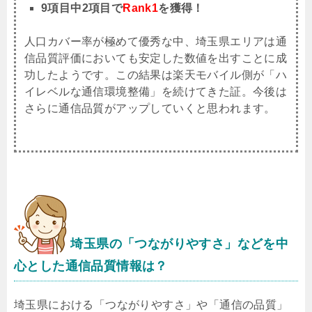
9項目中2項目で
Rank1
を獲得！
人口カバー率が極めて優秀な中、埼玉県エリアは通
信品質評価においても安定した数値を出すことに成
功したようです。この結果は楽天モバイル側が「ハ
イレベルな通信環境整備」を続けてきた証。今後は
さらに通信品質がアップしていくと思われます。
埼玉県
の「つながりやすさ」などを中
心とした通信品質情報は？
埼玉県における「つながりやすさ」や「通信の品質」