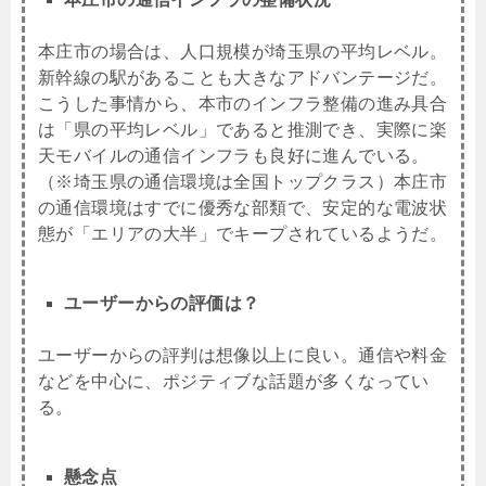
本庄市の場合は、人口規模が埼玉県の平均レベル。
新幹線の駅があることも大きなアドバンテージだ。
こうした事情から、本市のインフラ整備の進み具合
は「県の平均レベル」であると推測でき、実際に楽
天モバイルの通信インフラも良好に進んでいる。
（※埼玉県の通信環境は全国トップクラス）本庄市
の通信環境はすでに優秀な部類で、安定的な電波状
態が「エリアの大半」でキープされているようだ。
ユーザーからの評価は？
ユーザーからの評判は想像以上に良い。通信や料金
などを中心に、ポジティブな話題が多くなってい
る。
懸念点