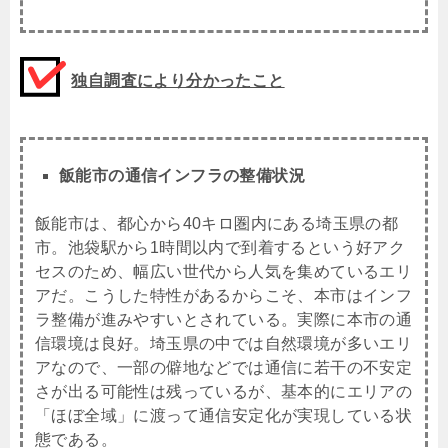
独自調査により分かったこと
飯能市の通信インフラの整備状況
飯能市は、都心から40キロ圏内にある埼玉県の都
市。池袋駅から1時間以内で到着するという好アク
セスのため、幅広い世代から人気を集めているエリ
アだ。こうした特性があるからこそ、本市はインフ
ラ整備が進みやすいとされている。実際に本市の通
信環境は良好。埼玉県の中では自然環境が多いエリ
アなので、一部の僻地などでは通信に若干の不安定
さが出る可能性は残っているが、基本的にエリアの
「ほぼ全域」に渡って通信安定化が実現している状
態である。