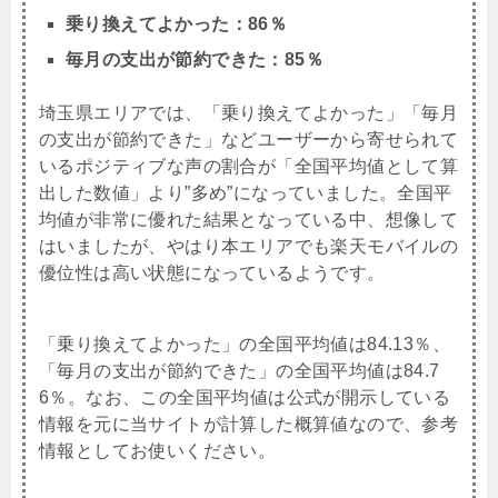
乗り換えてよかった：86％
毎月の支出が節約できた：85％
埼玉県エリアでは、「乗り換えてよかった」「毎月
の支出が節約できた」などユーザーから寄せられて
いるポジティブな声の割合が「全国平均値として算
出した数値」より”多め”になっていました。全国平
均値が非常に優れた結果となっている中、想像して
はいましたが、やはり本エリアでも楽天モバイルの
優位性は高い状態になっているようです。
「乗り換えてよかった」の全国平均値は84.13％、
「毎月の支出が節約できた」の全国平均値は84.7
6％。なお、この全国平均値は公式が開示している
情報を元に当サイトが計算した概算値なので、参考
情報としてお使いください。