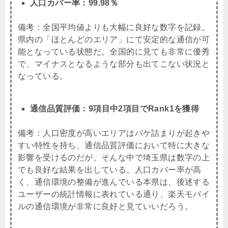
人口カバー率：99.98％
備考：全国平均値よりも大幅に良好な数字を記録。
県内の「ほとんどのエリア」にて安定的な通信が可
能となっている状態だ。全国的に見ても非常に優秀
で、マイナスとなるような部分も出てこない状況と
なっている。
通信品質評価：9項目中2項目でRank1を獲得
備考：人口密度が高いエリアはパケ詰まりが起きや
すい特性を持ち、通信品質評価において特に大きな
影響を受けるのだが、そんな中で埼玉県は数字の上
でも良好な結果を出している。人口カバー率が高
く、通信環境の整備が進んでいる本県は、後述する
ユーザーの統計情報に表れている通り、楽天モバイ
ルの通信環境が非常に良好と見ていいだろう。