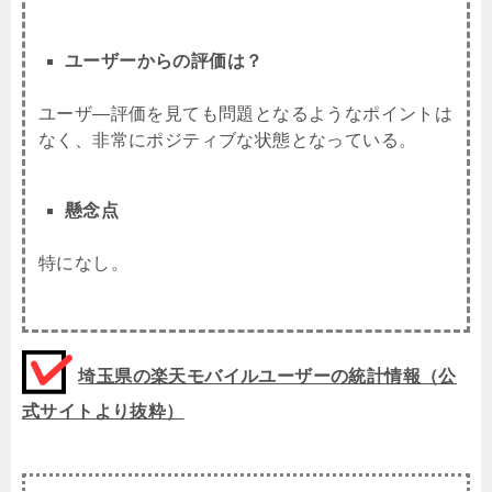
ユーザーからの評価は？
ユーザ―評価を見ても問題となるようなポイントは
なく、非常にポジティブな状態となっている。
懸念点
特になし。
埼玉県の楽天モバイルユーザーの統計情報（公
式サイトより抜粋）