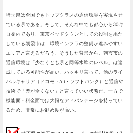
埼玉県は全国でもトップクラスの通信環境を実現させ
ている県である。そして、そんな中でも都心から30キ
ロ圏内であり、東京ベッドタウンとしての役割を果た
している朝霞市は、環境インフラの整備が進みやすい
エリアと言えるだろう。そうした背景から、朝霞市の
通信環境は「少なくとも県と同等水準のレベル」は達
成している可能性が高い。ハッキリ言って、他のライ
バルキャリア（ドコモ・au・ソフトバンク）と通信や
技術で「差が全くない」と言っていい状態だ。一方で
機能面・料金面では大幅なアドバンテージを持ってい
るため、非常にお勧め度が高い。