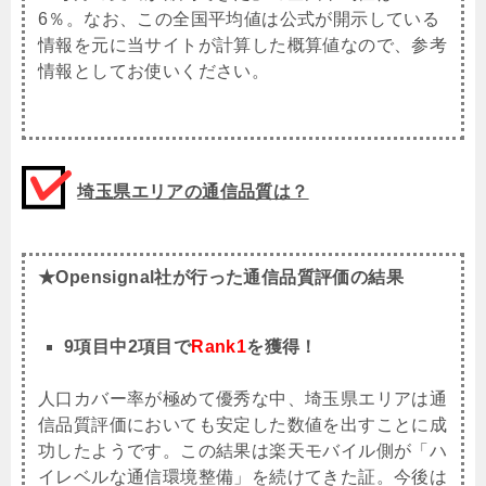
6％。なお、この全国平均値は公式が開示している
情報を元に当サイトが計算した概算値なので、参考
情報としてお使いください。
埼玉県エリアの通信品質は？
★Opensignal社が行った通信品質評価の結果
9項目中2項目で
Rank1
を獲得！
人口カバー率が極めて優秀な中、埼玉県エリアは通
信品質評価においても安定した数値を出すことに成
功したようです。この結果は楽天モバイル側が「ハ
イレベルな通信環境整備」を続けてきた証。今後は