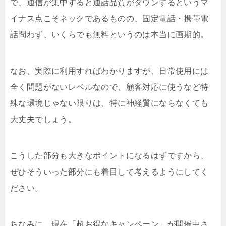
で、通信が集中すると通話品質がダウンするというマ
イナス点こそネックであるものの、固定電話・携帯電
話問わず、いくらでも無料というのは本当に画期的。
なお、実際に利用すればわかりますが、日常使用には
全く問題がないレベルなので、顧客対応に使うなど特
殊な環境じゃない限りは、特に神経質にならなくても
大丈夫でしょう。
こうした部分も大きなポイントになるはずですから、
ぜひそういった部分にも着目して考えるようにしてく
ださい。
ちなみに、現在「超お得なキャンペーン」が開催中さ