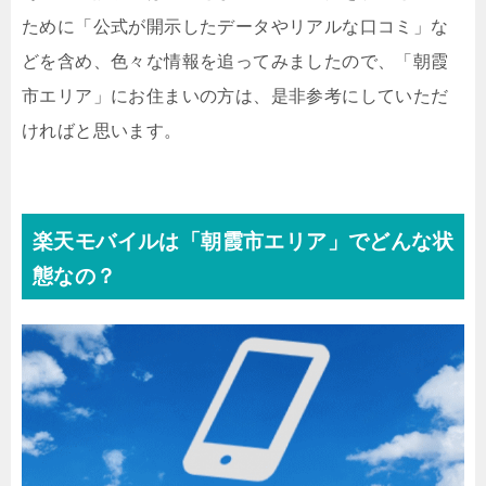
ために「公式が開示したデータやリアルな口コミ」な
どを含め、色々な情報を追ってみましたので、「朝霞
市エリア」にお住まいの方は、是非参考にしていただ
ければと思います。
楽天モバイルは「朝霞市エリア」でどんな状
態なの？