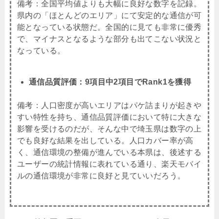
備考：全国平均値よりも大幅に良好な数字を記録。
県内の「ほとんどのエリア」にて安定的な通信が可
能となっている状態だ。全国的に見ても非常に優秀
で、マイナスとなるような部分も出てこない状況と
なっている。
通信品質評価：9項目中2項目でRank1を獲得
備考：人口密度が高いエリアはパケ詰まりが起きや
すい特性を持ち、通信品質評価において特に大きな
影響を受けるのだが、そんな中で埼玉県は数字の上
でも良好な結果を出している。人口カバー率が高
く、通信環境の整備が進んでいる本県は、後述する
ユーザーの統計情報に表れている通り、楽天モバイ
ルの通信環境が非常に良好と見ていいだろう。