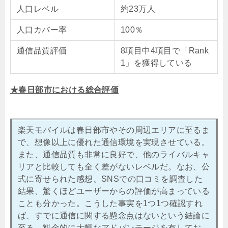
人口レベル
約23万人
人口カバー率
100％
通信品質評価
8項目中4項目で「Rank
1」を獲得している
★春日部市における総合評価
楽天モバイルは春日部市やその周辺エリアに至るま
で、想像以上に優れた通信環境を実現させている。
また、通信品質も非常に良好で、他のライバルキャ
リアと比較しても全く差がないレベルだ。なお、公
式に寄せられた感想、SNSでの口コミを調査した
結果、驚くほどユーザーからの評価が高まっている
ことも分かった。こうした事実を1つ1つ確認すれ
ば、すでに通信に関する懸念点はないという結論に
至る。料金的に大幅なアドバンテージを有してお