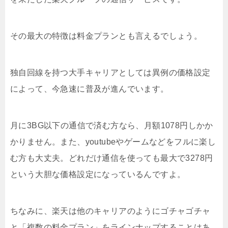
その最大の特徴は料金プランとも言えるでしょう。
独自回線を持つ大手キャリアとしては異例の価格設定
によって、今急速に普及が進んでいます。
月に3BG以下の通信で済む方なら、月額1078円しかか
かりません。また、youtubeやゲームなどをフルに楽し
む方も大丈夫。どれだけ通信を使っても最大で3278円
という大胆な価格設定になっているんですよ。
ちなみに、楽天は他のキャリアのようにゴチャゴチャ
と「複数の料金プラン」をラインナップすることはあ