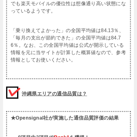
でも楽天モバイルの優位性は想像通り高い状態にな
っているようです。
「乗り換えてよかった」の全国平均値は84.13％、
「毎月の支出が節約できた」の全国平均値は84.7
6％。なお、この全国平均値は公式が開示している
情報を元に当サイトが計算した概算値なので、参考
情報としてお使いください。
沖縄県エリアの通信品質は？
★Opensignal社が実施した通信品質評価の結果