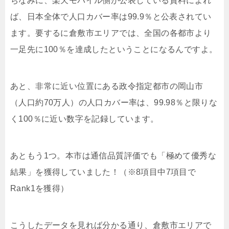
ちなみに、楽天モバイル側が公表している資料によれ
ば、日本全体で人口カバー率は99.9％と公表されてい
ます。要するに倉敷市エリアでは、全国の各都市より
一足先に100％を達成したということになるんですよ。
あと、非常に近い位置にある政令指定都市の岡山市
（人口約70万人）の人口カバー率は、99.98％と限りな
く100％に近い数字を記録しています。
あともう1つ。本市は通信品質評価でも「極めて優秀な
結果」を獲得していました！（※8項目中7項目で
Rank1を獲得）
こうしたデータを見れば分かる通り、倉敷市エリアで