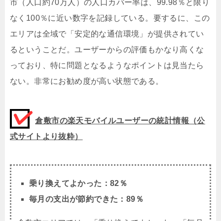
市（人口約70万人）の人口カバー率は、99.98％と限り
なく100％に近い数字を記録している。要するに、この
エリアは全域で「安定的な通信環境」が提供されてい
るということだ。ユーザーからの評価もかなり高くな
っており、特に問題となるようなポイントは見当たら
ない。非常にお勧め度が高い状態である。
倉敷市の楽天モバイルユーザーの統計情報（公
式サイトより抜粋）
乗り換えてよかった：82％
毎月の支出が節約できた：89％