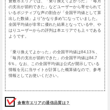
倉敷市エリアでは、「乗り換えてよかった」「毎月
の支出が節約できた」などユーザーから寄せられて
いるポジティブな声の割合が「全国平均値として算
出した数値」より”かなり多め”になっていました。
全国平均値が非常に優れた結果となっている中、や
はりユーザーからの評判は本エリアでも上々である
ようです。
「乗り換えてよかった」の全国平均値は84.13％、
「毎月の支出が節約できた」の全国平均値は84.7
6％。なお、この全国平均値は公式が開示している
情報を元に当サイトが計算した概算値なので、参考
情報としてお使いください。
倉敷市エリアの通信品質は？