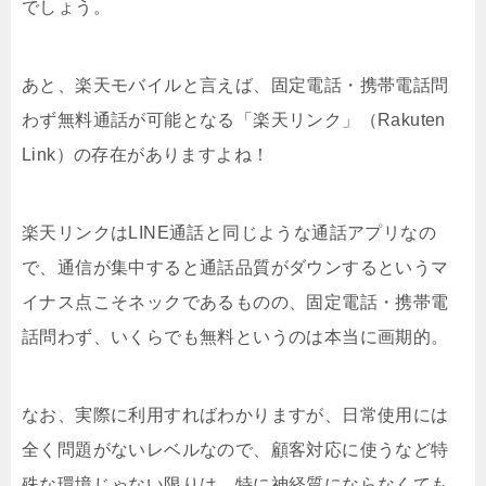
でしょう。
あと、楽天モバイルと言えば、固定電話・携帯電話問
わず無料通話が可能となる「楽天リンク」（Rakuten
Link）の存在がありますよね！
楽天リンクはLINE通話と同じような通話アプリなの
で、通信が集中すると通話品質がダウンするというマ
イナス点こそネックであるものの、固定電話・携帯電
話問わず、いくらでも無料というのは本当に画期的。
なお、実際に利用すればわかりますが、日常使用には
全く問題がないレベルなので、顧客対応に使うなど特
殊な環境じゃない限りは、特に神経質にならなくても