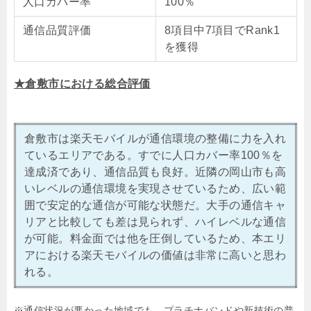
人口カバー率
100％
通信品質評価
8項目中7項目でRank1
を獲得
★倉敷市における総合評価
倉敷市は楽天モバイルが通信環境の整備に力を入れ
ているエリアである。すでに人口カバー率100％を
達成済であり、通信品質も良好。近隣の岡山市も高
いレベルの通信環境を実現させているため、広い範
囲で安定的な通信が可能な状態だ。大手の通信キャ
リアと比較しても差は見られず、ハイレベルな通信
が可能。料金面では他を圧倒しているため、本エリ
アにおける楽天モバイルの価値は非常に高いと思わ
れる。
※通信状況が悪かった地域でも、プラチナバンドや新技術の普