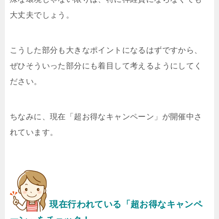
大丈夫でしょう。
こうした部分も大きなポイントになるはずですから、
ぜひそういった部分にも着目して考えるようにしてく
ださい。
ちなみに、現在「超お得なキャンペーン」が開催中さ
れています。
現在行われている「超お得なキャンペ