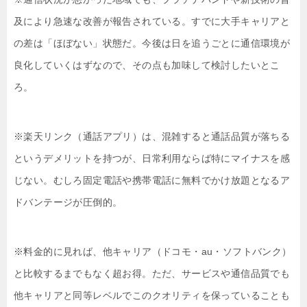
及により急速な改善が報告されている。すでに大手キャリアと
の差は「ほぼない」状態だ。今後は日を追うごとに通信環境が
良化していくはずなので、その点も加味して検討したいとこ
ろ。
※楽天リンク（通話アプリ）は、混雑すると通話品質が落ちる
というデメリットを持つが、日常利用ならば特にマイナスを感
じない。むしろ固定電話や携帯電話に無料でかけ放題となるア
ドバンテージが圧倒的。
※料金的に見れば、他キャリア（ドコモ・au・ソフトバンク）
と比較するまでもなく超お得。ただ、サービスや通信品質でも
他キャリアと同等レベルでこのクオリティを保っていることも