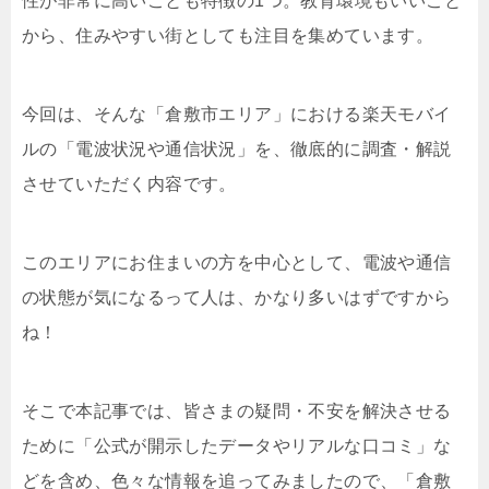
性が非常に高いことも特徴の1つ。教育環境もいいこと
から、住みやすい街としても注目を集めています。
今回は、そんな「倉敷市エリア」における楽天モバイ
ルの「電波状況や通信状況」を、徹底的に調査・解説
させていただく内容です。
このエリアにお住まいの方を中心として、電波や通信
の状態が気になるって人は、かなり多いはずですから
ね！
そこで本記事では、皆さまの疑問・不安を解決させる
ために「公式が開示したデータやリアルな口コミ」な
どを含め、色々な情報を追ってみましたので、「倉敷