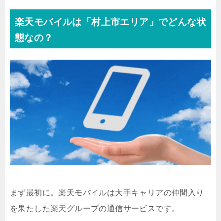
楽天モバイルは「村上市エリア」でどんな状
態なの？
まず最初に。楽天モバイルは大手キャリアの仲間入り
を果たした楽天グループの通信サービスです。