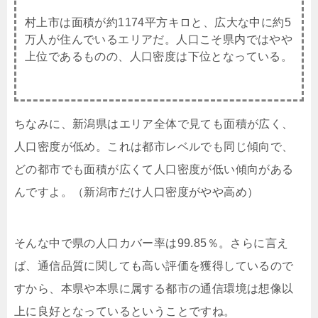
村上市は面積が約1174平方キロと、広大な中に約5
万人が住んでいるエリアだ。人口こそ県内ではやや
上位であるものの、人口密度は下位となっている。
ちなみに、新潟県はエリア全体で見ても面積が広く、
人口密度が低め。これは都市レベルでも同じ傾向で、
どの都市でも面積が広くて人口密度が低い傾向がある
んですよ。（新潟市だけ人口密度がやや高め）
そんな中で県の人口カバー率は99.85％。さらに言え
ば、通信品質に関しても高い評価を獲得しているので
すから、本県や本県に属する都市の通信環境は想像以
上に良好となっているということですね。