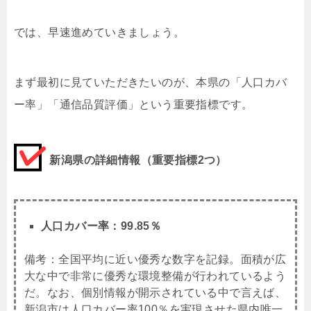
では、早速進めていきましょう。
まず最初に見ていただきたいのが、本県の「人口カバ
ー率」「通信品質評価」という重要指標です。
新潟県の詳細情報（重要指標2つ）
人口カバー率：99.85％
備考：全国平均に近い優秀な数字を記録。面積が広
大な中で非常に優秀な環境整備が行われているよう
だ。なお、個別情報が開示されている中で言えば、
新潟市は人口カバー率100％を実現させた県内唯一