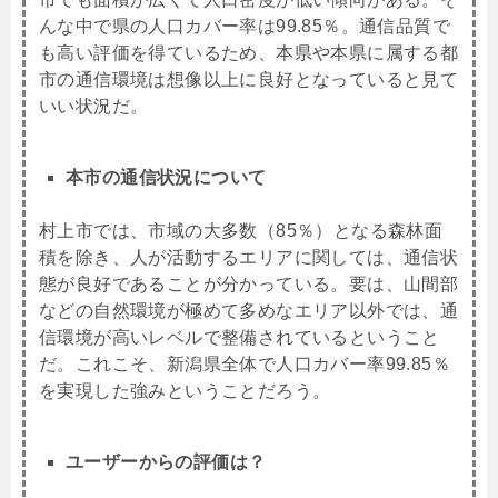
んな中で県の人口カバー率は99.85％。通信品質で
も高い評価を得ているため、本県や本県に属する都
市の通信環境は想像以上に良好となっていると見て
いい状況だ。
本市の通信状況について
村上市では、市域の大多数（85％）となる森林面
積を除き、人が活動するエリアに関しては、通信状
態が良好であることが分かっている。要は、山間部
などの自然環境が極めて多めなエリア以外では、通
信環境が高いレベルで整備されているということ
だ。これこそ、新潟県全体で人口カバー率99.85％
を実現した強みということだろう。
ユーザーからの評価は？