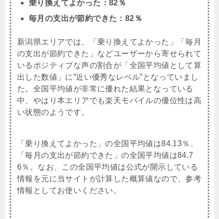
乗り換えてよかった：82％
毎月の支出が節約できた：82％
新潟県エリアでは、「乗り換えてよかった」「毎月
の支出が節約できた」などユーザーから寄せられて
いるポジティブな声の割合が「全国平均値として算
出した数値」に”近い優秀なレベル”となっていまし
た。全国平均値が非常に優れた結果となっている
中、やはり本エリアでも楽天モバイルの優位性は高
い状態のようです。
「乗り換えてよかった」の全国平均値は84.13％、
「毎月の支出が節約できた」の全国平均値は84.7
6％。なお、この全国平均値は公式が開示している
情報を元に当サイトが計算した概算値なので、参考
情報としてお使いください。