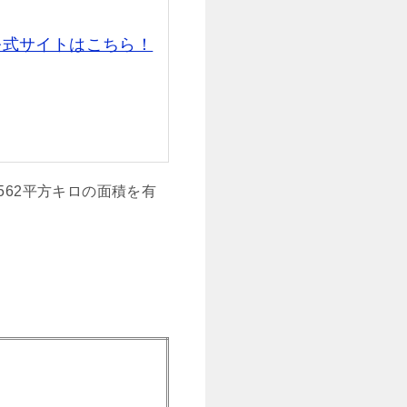
公式サイトはこちら！
562平方キロの面積を有