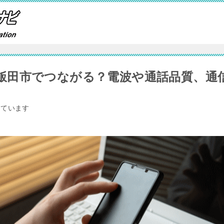
飯田市でつながる？電波や通話品質、通
しています