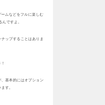
やゲームなどをフルに楽しむ
るんですよ。
ンナップすることはありま
さ！
が、基本的にはオプション
います。