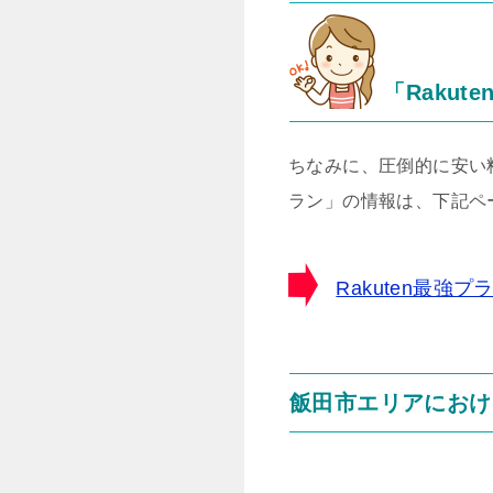
「Rakut
ちなみに、圧倒的に安い料
ラン」の情報は、下記ペ
Rakuten最
飯田市エリアにおけ