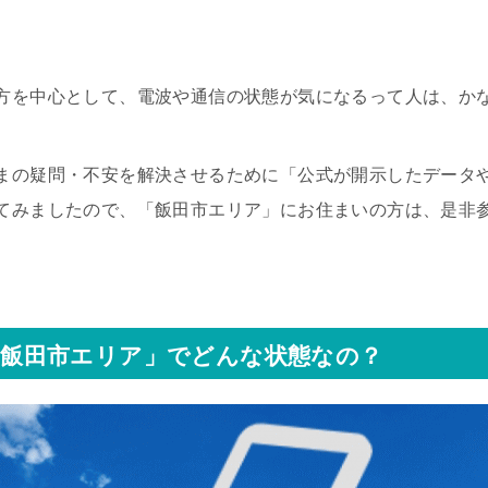
方を中心として、電波や通信の状態が気になるって人は、か
まの疑問・不安を解決させるために「公式が開示したデータ
てみましたので、「飯田市エリア」にお住まいの方は、是非
飯田市エリア」でどんな状態なの？