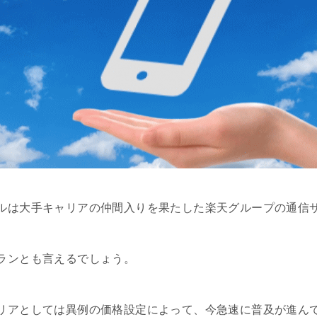
ルは大手キャリアの仲間入りを果たした楽天グループの通信
ランとも言えるでしょう。
リアとしては異例の価格設定によって、今急速に普及が進ん