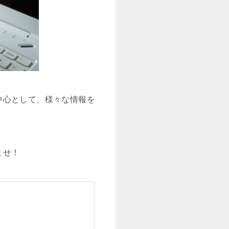
中心として、様々な情報を
ませ！