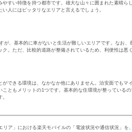
みやすい特徴を持つ都市です。雄大な山々に囲まれた素晴ら
たい人にはピッタリなエリアと言えるでしょう。
ますが、基本的に車がないと生活が難しいエリアです。なお、
ック。ただ、比較的道路が整備されているため、利便性は悪
とができる環境は、なかなか他にありません。治安面でもマ
いこともメリットの1つです。基本的な住環境が整っているの
す。
エリア」における楽天モバイルの「電波状況や通信状況」を