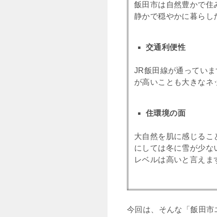
飯田市は自然豊かで住
静かで穏やかに暮らし
交通利便性
JR飯田線が通ってい
が高いことも大きなネ
住環境の面
大自然を肌に感じるこ
にしては冬に雪が少な
レベルは高いと言えま
今回は、そんな「飯田市