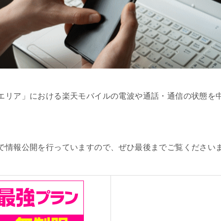
エリア」における楽天モバイルの電波や通話・通信の状態を
で情報公開を行っていますので、ぜひ最後までご覧ください