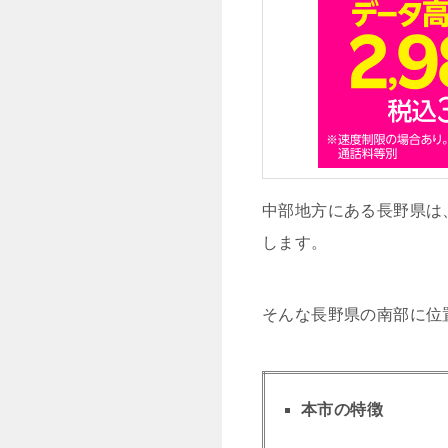
中部地方にある長野県は、
します。
そんな長野県の南部に位
本市の特徴