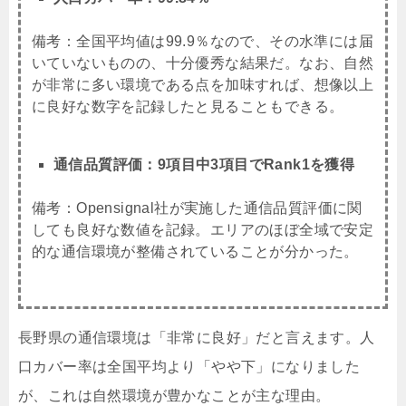
備考：全国平均値は99.9％なので、その水準には届
いていないものの、十分優秀な結果だ。なお、自然
が非常に多い環境である点を加味すれば、想像以上
に良好な数字を記録したと見ることもできる。
通信品質評価：9項目中3項目でRank1を獲得
備考：Opensignal社が実施した通信品質評価に関
しても良好な数値を記録。エリアのほぼ全域で安定
的な通信環境が整備されていることが分かった。
長野県の通信環境は「非常に良好」だと言えます。人
口カバー率は全国平均より「やや下」になりました
が、これは自然環境が豊かなことが主な理由。