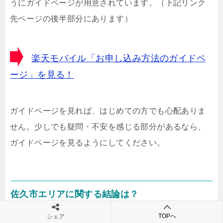
うにガイドページが用意されています。（下記リンク
先ページの後半部分にあります）
楽天モバイル「お申し込み方法のガイドペ
ージ」を見る！
ガイドページを見れば、はじめての方でも心配ありま
せん。少しでも疑問・不安を感じる部分があるなら、
ガイドページを見るようにしてください。
佐久市エリアに関する結論は？
TOPへ
シェア