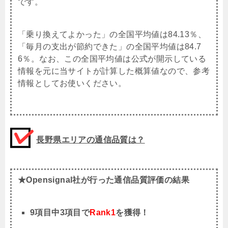
です。
「乗り換えてよかった」の全国平均値は84.13％、
「毎月の支出が節約できた」の全国平均値は84.7
6％。なお、この全国平均値は公式が開示している
情報を元に当サイトが計算した概算値なので、参考
情報としてお使いください。
長野県エリアの通信品質は？
★Opensignal社が行った通信品質評価の結果
9項目中3項目で
Rank1
を獲得！