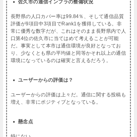
佐久市の通信インフラの整備状況
長野県の人口カバー率は99.84％、そして通信品質
評価が9項目中3項目でRank1を獲得している。非
常に優秀な数字だが、これはそのまま長野県内で人
口第4位の佐久市に当てはめて考えることが可能
だ。事実として本市は通信環境が良好となってお
り、少なくとも県の平均値と同等かそれ以上の通信
環境になっているのは確実と言えるだろう。
ユーザーからの評価は？
ユーザーからの評価は上々だ。通信に関する投稿も
増え、非常にポジティブとなっている。
懸念点
特にない。