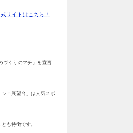
公式サイトはこちら！
ものづくりのマチ」を宣言
リショ展望台」は人気スポ
ことも特徴です。