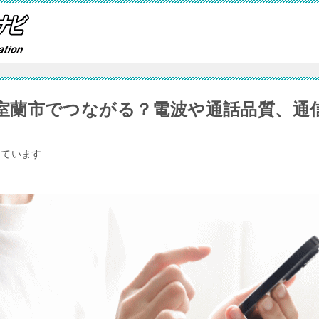
室蘭市でつながる？電波や通話品質、通
しています