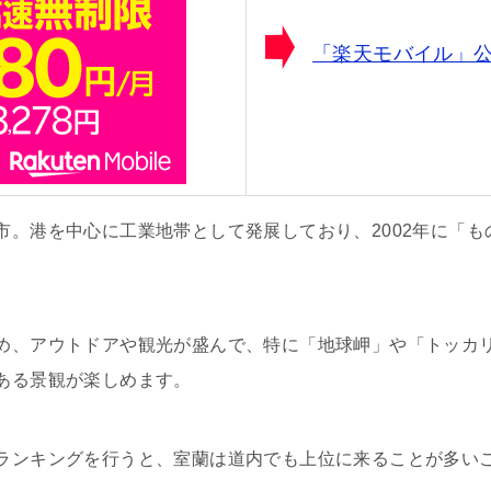
「楽天モバイル」
市。港を中心に工業地帯として発展しており、2002年に「
め、アウトドアや観光が盛んで、特に「地球岬」や「トッカ
ある景観が楽しめます。
ランキングを行うと、室蘭は道内でも上位に来ることが多い