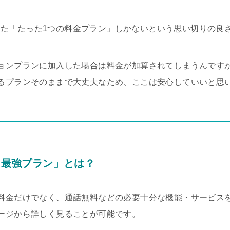
と称した「たった1つの料金プラン」しかないという思い切りの良
ョンプランに加入した場合は料金が加算されてしまうんです
るプランそのままで大丈夫なため、ここは安心していいと思
en最強プラン」とは？
金だけでなく、通話無料などの必要十分な機能・サービスを備え
ージから詳しく見ることが可能です。