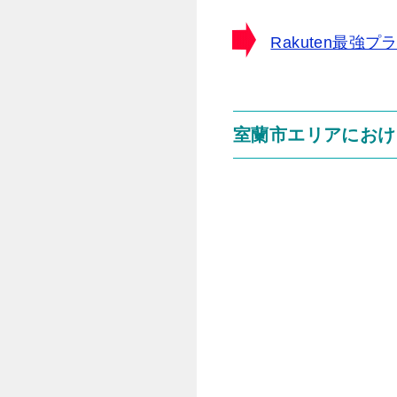
Rakuten最
室蘭市エリアにおけ