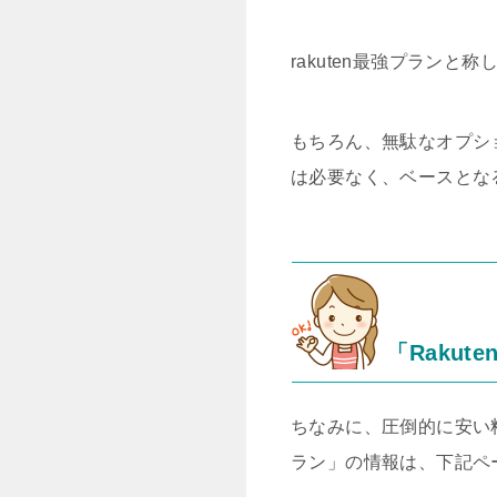
rakuten最強プラン
もちろん、無駄なオプシ
は必要なく、ベースとな
「Rakut
ちなみに、圧倒的に安い料
ラン」の情報は、下記ペ