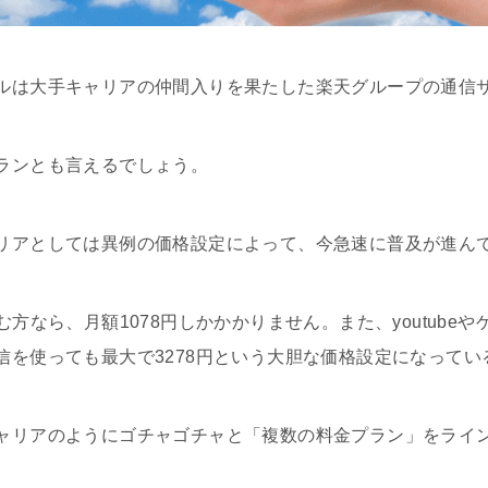
ルは大手キャリアの仲間入りを果たした楽天グループの通信
ランとも言えるでしょう。
リアとしては異例の価格設定によって、今急速に普及が進ん
む方なら、月額1078円しかかかりません。また、youtube
信を使っても最大で3278円という大胆な価格設定になってい
ャリアのようにゴチャゴチャと「複数の料金プラン」をライ