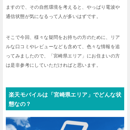
ますので、その自然環境を考えると、やっぱり電波や
通信状態が気になるって人が多いはずです。
そこで今回、様々な疑問をお持ちの方のために、リア
ルな口コミやレビューなども含めて、色々な情報を追
ってみましたので、「宮崎県エリア」にお住まいの方
は是非参考にしていただければと思います。
楽天モバイルは「宮崎県エリア」でどんな状
態なの？