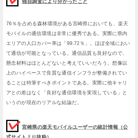
独自調査により分かったこと
76％を占める森林環境がある宮崎県においても、楽天
モバイルの通信環境は非常に優秀である。実際に県内
エリアの人口カバー率は「99.72％」。ほぼ全域におい
て通信が可能となっている。通信品質も良好なので、
懸念材料はほとんどないと考えていいだろう。想像以
上のハイペースで良質な通信インフラが整備されてい
ることは特筆すべきポイントである。実際に他キャリ
アとの差はなく「良好な通信環境を実現している」と
いうのが現在のリアルな結論だ。
宮崎県の楽天モバイルユーザーの統計情報（公
式サイトより抜粋）