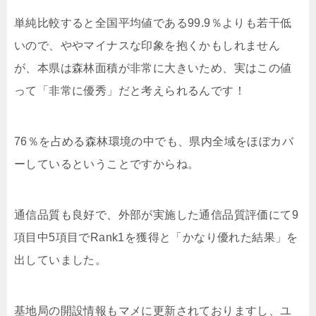
単純比較すると全国平均値である99.9％よりも若干低
いので、ややマイナスな印象を抱くかもしれません
が、本県は森林面積が非常に大きいため、実はこの値
って「非常に優秀」だと考えられるんです！
76％を占める森林環境の中でも、県内全域をほぼカバ
ーしているということですからね。
通信品質も良好で、外部が実施した通信品質評価にて9
項目中5項目でRank1を獲得と「かなり優れた結果」を
出していました。
基地局の開設情報もマメに更新されておりますし、ユ