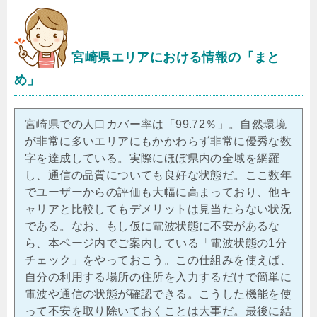
宮崎県エリアにおける情報の「まと
め」
宮崎県での人口カバー率は「99.72％」。自然環境
が非常に多いエリアにもかかわらず非常に優秀な数
字を達成している。実際にほぼ県内の全域を網羅
し、通信の品質についても良好な状態だ。ここ数年
でユーザーからの評価も大幅に高まっており、他キ
ャリアと比較してもデメリットは見当たらない状況
である。なお、もし仮に電波状態に不安があるな
ら、本ページ内でご案内している「電波状態の1分
チェック」をやっておこう。この仕組みを使えば、
自分の利用する場所の住所を入力するだけで簡単に
電波や通信の状態が確認できる。こうした機能を使
って不安を取り除いておくことは大事だ。最後に結