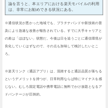
論を言うと、本エリアにおける楽天モバイルの利用
は、非常にお勧めできる状況にある。
※通信状況が悪かった地域でも、プラチナバンドや新技術の普
及により急速な改善が報告されている。すでに大手キャリアと
の差は「ほぼない」状態だ。今後は日を追うごとに通信環境が
良化していくはずなので、その点も加味して検討したいとこ
ろ。
※楽天リンク（通話アプリ）は、混雑すると通話品質が落ちる
というデメリットを持つが、日常利用ならば特にマイナスを感
じない。むしろ固定電話や携帯電話に無料でかけ放題となるア
ドバンテージが圧倒的。