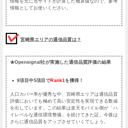
情報を元に当サイトが計算した概算値なので、参考
情報としてお使いください。
宮崎県エリアの通信品質は？
★Opensignal社が実施した通信品質評価の結果
9項目中5項目で
Rank1
を獲得！
人口カバー率が優秀な中、宮崎県エリアは通信品質
評価においても極めて高い安定性を実現できる数値
を出しています。この結果は楽天モバイル側が「ハ
イレベルな通信環境整備」を続けてきた証。今後は
さらに通信品質をアップさせていくでしょう。