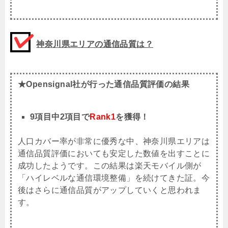
神奈川県エリアの通信品質は？
★Opensignal社が行った通信品質評価の結果
9項目中2項目で
Rank1
を獲得！
人口カバー率が非常に優秀な中、神奈川県エリアは
通信品質評価においても安定した数値を出すことに
成功したようです。この結果は楽天モバイル側が
「ハイレベルな通信環境整備」を続けてきた証。今
後はさらに通信品質がアップしていくと思われま
す。