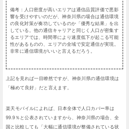
備考：人口密度が高いエリアは通信品質評価で悪影
響を受けやすいのだが、神奈川県の場合は通信環境
の良化対策が奏功しているのか「優秀な結果」を出
している。他の通信キャリアと同じく人口が密集す
るエリアでは、時間帯により速度低下が起こる可能
性があるものの、エリアの全域で安定通信が実現。
非常に通信環境がいいと言えるだろう。
上記を見れば一目瞭然ですが、神奈川県の通信環境は
「極めて良好」だと言えます。
楽天モバイルによれば、日本全体で人口カバー率は
99.9％と公表されていますから、神奈川県の場合、全
国と比較しても「大幅に通信環境が整備されている状