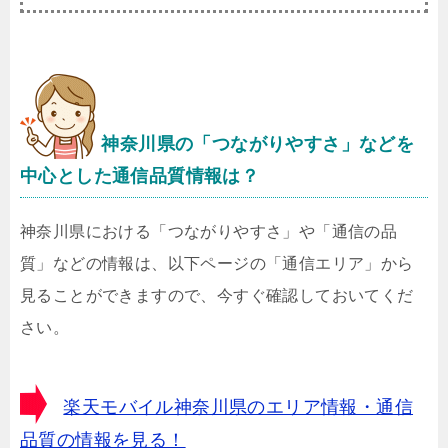
神奈川県
の「つながりやすさ」などを
中心とした通信品質情報は？
神奈川県における「つながりやすさ」や「通信の品
質」などの情報は、以下ページの「通信エリア」から
見ることができますので、今すぐ確認しておいてくだ
さい。
楽天モバイル神奈川県のエリア情報・通信
品質の情報を見る！