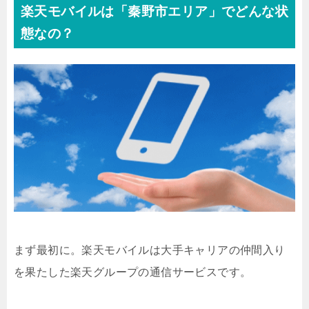
楽天モバイルは「秦野市エリア」でどんな状
態なの？
まず最初に。楽天モバイルは大手キャリアの仲間入り
を果たした楽天グループの通信サービスです。