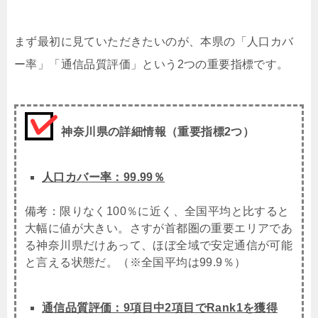
まず最初に見ていただきたいのが、本県の「人口カバ
ー率」「通信品質評価」という2つの重要指標です。
神奈川県の詳細情報（重要指標2つ）
人口カバー率：99.99％
備考：限りなく100％に近く、全国平均と比すると
大幅に値が大きい。さすが首都圏の重要エリアであ
る神奈川県だけあって、ほぼ全域で安定通信が可能
と言える状態だ。（※全国平均は99.9％）
通信品質評価：9項目中2項目でRank1を獲得