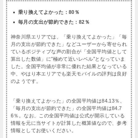
乗り換えてよかった：80％
毎月の支出が節約できた：82％
神奈川県エリアでは、「乗り換えてよかった」「毎
月の支出が節約できた」などユーザーから寄せられ
ているポジティブな声の割合が「全国平均値として
算出した数値」に”極めて近いレベル”となっていま
した。全国平均値が非常に優れた結果となっている
中、やはり本エリアでも楽天モバイルの評判は良好
のようです。
「乗り換えてよかった」の全国平均値は84.13％、
「毎月の支出が節約できた」の全国平均値は84.7
6％。なお、この全国平均値は公式が開示している
情報を元に当サイトが計算した概算値なので、参考
情報としてお使いください。