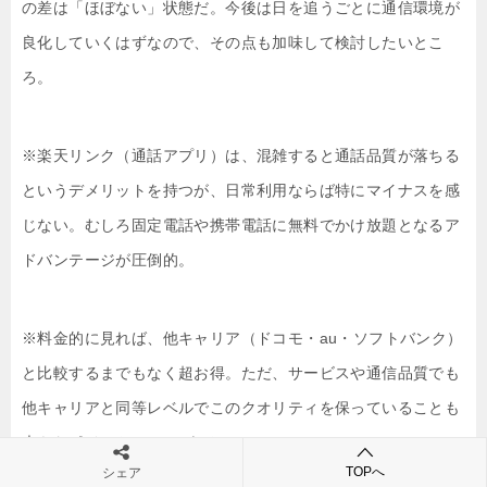
の差は「ほぼない」状態だ。今後は日を追うごとに通信環境が
良化していくはずなので、その点も加味して検討したいとこ
ろ。
※楽天リンク（通話アプリ）は、混雑すると通話品質が落ちる
というデメリットを持つが、日常利用ならば特にマイナスを感
じない。むしろ固定電話や携帯電話に無料でかけ放題となるア
ドバンテージが圧倒的。
※料金的に見れば、他キャリア（ドコモ・au・ソフトバンク）
と比較するまでもなく超お得。ただ、サービスや通信品質でも
他キャリアと同等レベルでこのクオリティを保っていることも
大きなポイントの1つである。
TOPへ
シェア