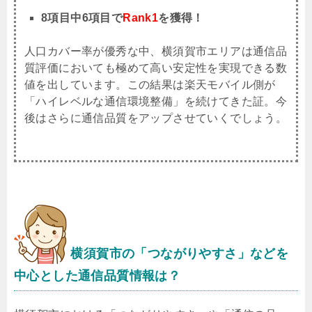
8項目中6項目で
Rank1
を獲得！
人口カバー率が優秀な中、横須賀市エリアは通信品
質評価においても極めて高い安定性を実現できる数
値を出しています。この結果は楽天モバイル側が
「ハイレベルな通信環境整備」を続けてきた証。今
後はさらに通信品質をアップさせていくでしょう。
横須賀市
の「つながりやすさ」などを
中心とした通信品質情報は？