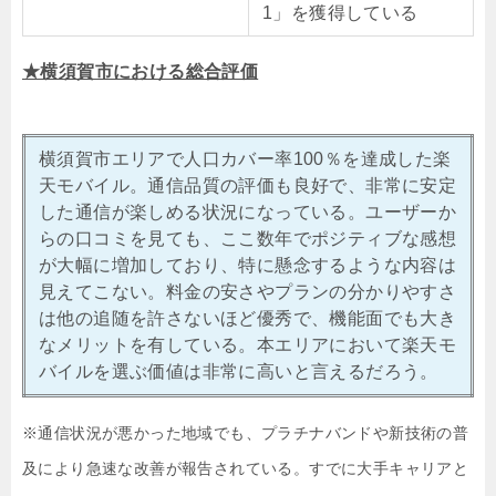
1」を獲得している
★横須賀市における総合評価
横須賀市エリアで人口カバー率100％を達成した楽
天モバイル。通信品質の評価も良好で、非常に安定
した通信が楽しめる状況になっている。ユーザーか
らの口コミを見ても、ここ数年でポジティブな感想
が大幅に増加しており、特に懸念するような内容は
見えてこない。料金の安さやプランの分かりやすさ
は他の追随を許さないほど優秀で、機能面でも大き
なメリットを有している。本エリアにおいて楽天モ
バイルを選ぶ価値は非常に高いと言えるだろう。
※通信状況が悪かった地域でも、プラチナバンドや新技術の普
及により急速な改善が報告されている。すでに大手キャリアと