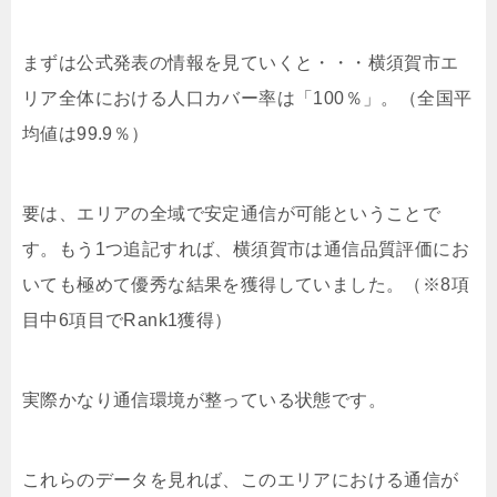
まずは公式発表の情報を見ていくと・・・横須賀市エ
リア全体における人口カバー率は「100％」。（全国平
均値は99.9％）
要は、エリアの全域で安定通信が可能ということで
す。もう1つ追記すれば、横須賀市は通信品質評価にお
いて
も極めて優秀な結果を獲得していました。（※8項
目中6項目でRank1獲得）
実際かなり通信環境が整っている状態です。
これらのデータを見れば、このエリアにおける通信が