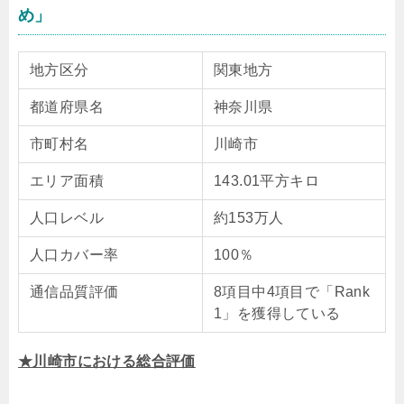
め」
地方区分
関東地方
都道府県名
神奈川県
市町村名
川崎市
エリア面積
143.01平方キロ
人口レベル
約153万人
人口カバー率
100％
通信品質評価
8項目中4項目で「Rank
1」を獲得している
★川崎市における総合評価