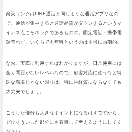
楽天リンクはLINE通話と同じような通話アプリなの
で、通信が集中すると通話品質がダウンするというマ
イナス点こそネックであるものの、固定電話・携帯電
話問わず、いくらでも無料というのは本当に画期的。
なお、実際に利用すればわかりますが、日常使用には
全く問題がないレベルなので、顧客対応に使うなど特
殊な環境じゃない限りは、特に神経質にならなくても
大丈夫でしょう。
こうした部分も大きなポイントになるはずですから、
ぜひそういった部分にも着目して考えるようにしてく
ださい。