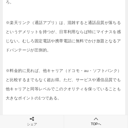
ろ。
※楽天リンク（通話アプリ）は、混雑すると通話品質が落ちる
というデメリットを持つが、日常利用ならば特にマイナスを感
じない。むしろ固定電話や携帯電話に無料でかけ放題となるア
ドバンテージが圧倒的。
※料金的に見れば、他キャリア（ドコモ・au・ソフトバンク）
と比較するまでもなく超お得。ただ、サービスや通信品質でも
他キャリアと同等レベルでこのクオリティを保っていることも
大きなポイントの1つである。
TOPへ
シェア
川崎市エリアでも楽天モバイルは文句なしにお勧