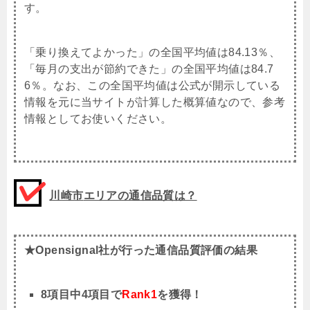
す。
「乗り換えてよかった」の全国平均値は84.13％、
「毎月の支出が節約できた」の全国平均値は84.7
6％。なお、この全国平均値は公式が開示している
情報を元に当サイトが計算した概算値なので、参考
情報としてお使いください。
川崎市
エリアの通信品質は？
★Opensignal社が行った通信品質評価の結果
8項目中4項目で
Rank1
を獲得！