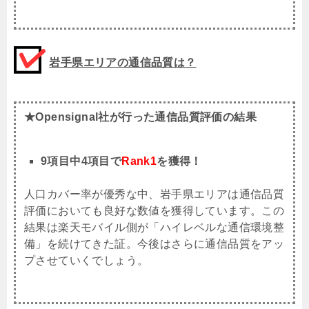
岩手県エリアの通信品質は？
★Opensignal社が行った通信品質評価の結果
9項目中4項目で
Rank1
を獲得！
人口カバー率が優秀な中、岩手県エリアは通信品質
評価においても良好な数値を獲得しています。この
結果は楽天モバイル側が「ハイレベルな通信環境整
備」を続けてきた証。今後はさらに通信品質をアッ
プさせていくでしょう。