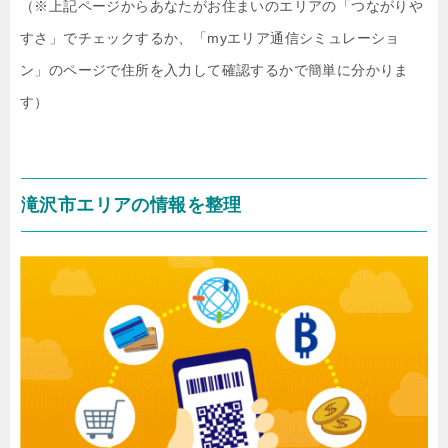
（※上記ページからあなたがお住まいのエリアの「つながりや
すさ」でチェックするか、「myエリア通信シミュレーショ
ン」のページで住所を入力して確認するかで簡単に分かりま
す）
滝沢市エリアの情報を整理