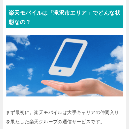
楽天モバイルは「滝沢市エリア」でどんな状
態なの？
まず最初に。楽天モバイルは大手キャリアの仲間入り
を果たした楽天グループの通信サービスです。