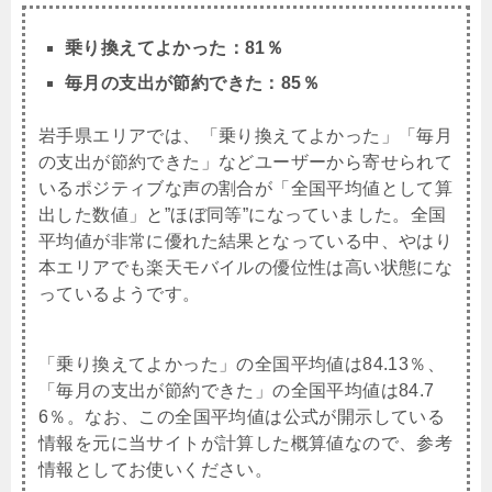
乗り換えてよかった：81％
毎月の支出が節約できた：85％
岩手県エリアでは、「乗り換えてよかった」「毎月
の支出が節約できた」などユーザーから寄せられて
いるポジティブな声の割合が「全国平均値として算
出した数値」と”ほぼ同等”になっていました。全国
平均値が非常に優れた結果となっている中、やはり
本エリアでも楽天モバイルの優位性は高い状態にな
っているようです。
「乗り換えてよかった」の全国平均値は84.13％、
「毎月の支出が節約できた」の全国平均値は84.7
6％。なお、この全国平均値は公式が開示している
情報を元に当サイトが計算した概算値なので、参考
情報としてお使いください。