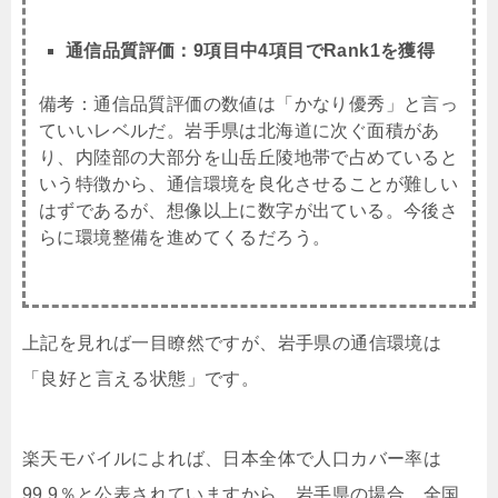
通信品質評価：9項目中4項目でRank1を獲得
備考：通信品質評価の数値は「かなり優秀」と言っ
ていいレベルだ。岩手県は北海道に次ぐ面積があ
り、内陸部の大部分を山岳丘陵地帯で占めていると
いう特徴から、通信環境を良化させることが難しい
はずであるが、想像以上に数字が出ている。今後さ
らに環境整備を進めてくるだろう。
上記を見れば一目瞭然ですが、岩手県の通信環境は
「良好と言える状態」です。
楽天モバイルによれば、日本全体で人口カバー率は
99.9％と公表されていますから、岩手県の場合、全国