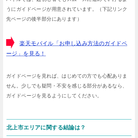
うにガイドページが用意されています。（下記リンク
先ページの後半部分にあります）
楽天モバイル「お申し込み方法のガイドペ
ージ」を見る！
ガイドページを見れば、はじめての方でも心配ありま
せん。少しでも疑問・不安を感じる部分があるなら、
ガイドページを見るようにしてください。
北上市エリアに関する結論は？