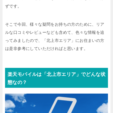
ずです。
そこで今回、様々な疑問をお持ちの方のために、リア
ルな口コミやレビューなども含めて、色々な情報を追
ってみましたので、「北上市エリア」にお住まいの方
は是非参考にしていただければと思います。
楽天モバイルは「北上市エリア」でどんな状
態なの？