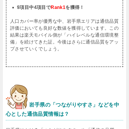
9項目中4項目で
Rank1
を獲得！
人口カバー率が優秀な中、岩手県エリアは通信品質
評価においても良好な数値を獲得しています。この
結果は楽天モバイル側が「ハイレベルな通信環境整
備」を続けてきた証。今後はさらに通信品質をアッ
プさせていくでしょう。
岩手県
の「つながりやすさ」などを中
心とした通信品質情報は？