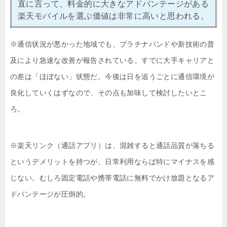
直に言って、料金的に大きなアドバンテージがある
楽天モバイルを選ぶ価値は非常に高いと思われる。
※通信状況が悪かった地域でも、プラチナバンドや新技術の普
及により急速な改善が報告されている。すでに大手キャリアと
の差は「ほぼない」状態だ。今後は日を追うごとに通信環境が
良化していくはずなので、その点も加味して検討したいとこ
ろ。
※楽天リンク（通話アプリ）は、混雑すると通話品質が落ちる
というデメリットを持つが、日常利用ならば特にマイナスを感
じない。むしろ固定電話や携帯電話に無料でかけ放題となるア
ドバンテージが圧倒的。