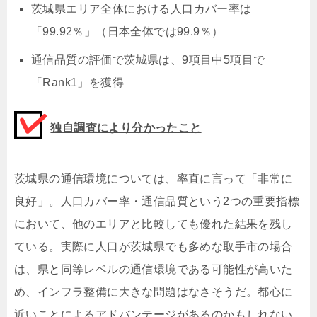
茨城県エリア全体における人口カバー率は
「99.92％」（日本全体では99.9％）
通信品質の評価で茨城県は、9項目中5項目で
「Rank1」を獲得
独自調査により分かったこと
茨城県の通信環境については、率直に言って「非常に
良好」。人口カバー率・通信品質という2つの重要指標
において、他のエリアと比較しても優れた結果を残し
ている。実際に人口が茨城県でも多めな取手市の場合
は、県と同等レベルの通信環境である可能性が高いた
め、インフラ整備に大きな問題はなさそうだ。都心に
近いことによるアドバンテージがあるのかもしれない