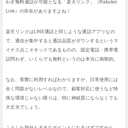
わず無料通話が可能となる「楽天リンク」（Rakuten
Link）の存在がありますよね！
楽天リンクはLINE通話と同じような通話アプリなの
で、通信が集中すると通話品質がダウンするというマ
イナス点こそネックであるものの、固定電話・携帯電
話問わず、いくらでも無料というのは本当に画期的。
なお、実際に利用すればわかりますが、日常使用には
全く問題がないレベルなので、顧客対応に使うなど特
殊な環境じゃない限りは、特に神経質にならなくても
大丈夫でしょう。
こうした部分も大きなポイントになるはずですから、