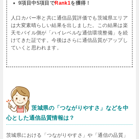
9項目中5項目で
Rank1
を獲得！
人口カバー率と共に通信品質評価でも茨城県エリア
は大変素晴らしい結果を出しました。この結果は楽
天モバイル側が「ハイレベルな通信環境整備」を続
けてきた証です。今後はさらに通信品質がアップし
ていくと思われます。
茨城県
の「つながりやすさ」などを中
心とした通信品質情報は？
茨城県における「つながりやすさ」や「通信の品質」