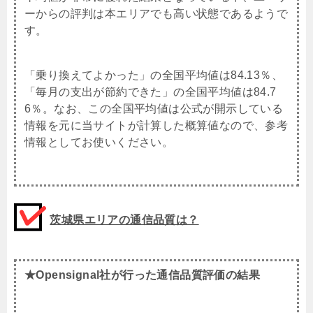
ーからの評判は本エリアでも高い状態であるようで
す。
「乗り換えてよかった」の全国平均値は84.13％、
「毎月の支出が節約できた」の全国平均値は84.7
6％。なお、この全国平均値は公式が開示している
情報を元に当サイトが計算した概算値なので、参考
情報としてお使いください。
茨城県エリアの通信品質は？
★Opensignal社が行った通信品質評価の結果