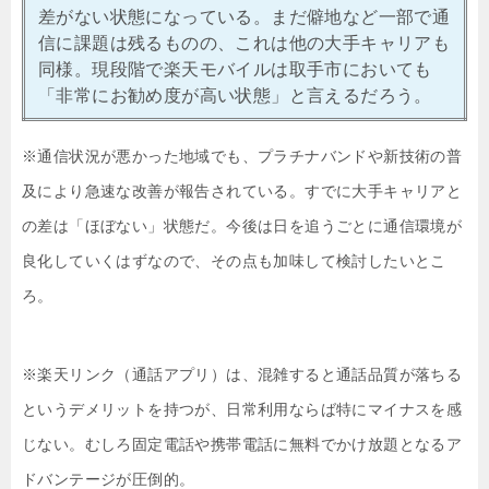
差がない状態になっている。まだ僻地など一部で通
信に課題は残るものの、これは他の大手キャリアも
同様。現段階で楽天モバイルは取手市においても
「非常にお勧め度が高い状態」と言えるだろう。
※通信状況が悪かった地域でも、プラチナバンドや新技術の普
及により急速な改善が報告されている。すでに大手キャリアと
の差は「ほぼない」状態だ。今後は日を追うごとに通信環境が
良化していくはずなので、その点も加味して検討したいとこ
ろ。
※楽天リンク（通話アプリ）は、混雑すると通話品質が落ちる
というデメリットを持つが、日常利用ならば特にマイナスを感
じない。むしろ固定電話や携帯電話に無料でかけ放題となるア
ドバンテージが圧倒的。