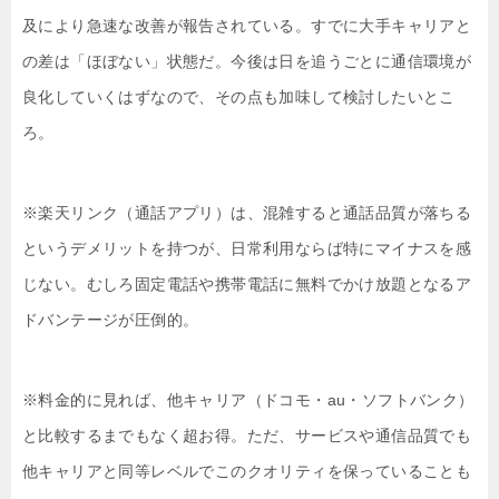
及により急速な改善が報告されている。すでに大手キャリアと
の差は「ほぼない」状態だ。今後は日を追うごとに通信環境が
良化していくはずなので、その点も加味して検討したいとこ
ろ。
※楽天リンク（通話アプリ）は、混雑すると通話品質が落ちる
というデメリットを持つが、日常利用ならば特にマイナスを感
じない。むしろ固定電話や携帯電話に無料でかけ放題となるア
ドバンテージが圧倒的。
※料金的に見れば、他キャリア（ドコモ・au・ソフトバンク）
と比較するまでもなく超お得。ただ、サービスや通信品質でも
他キャリアと同等レベルでこのクオリティを保っていることも