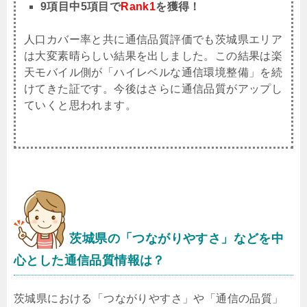
9項目中5項目で
Rank1
を獲得！
人口カバー率と共に通信品質評価でも茨城県エリア
は大変素晴らしい結果を出しました。この結果は楽
天モバイル側が「ハイレベルな通信環境整備」を続
けてきた証です。今後はさらに通信品質がアップし
ていくと思われます。
茨城県
の「つながりやすさ」などを中
心とした通信品質情報は？
茨城県における「つながりやすさ」や「通信の品質」