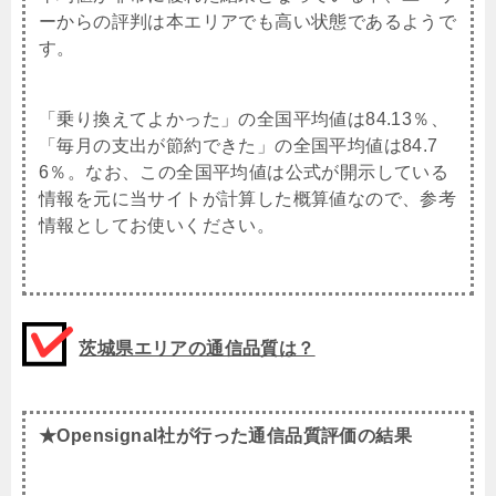
ーからの評判は本エリアでも高い状態であるようで
す。
「乗り換えてよかった」の全国平均値は84.13％、
「毎月の支出が節約できた」の全国平均値は84.7
6％。なお、この全国平均値は公式が開示している
情報を元に当サイトが計算した概算値なので、参考
情報としてお使いください。
茨城県エリアの通信品質は？
★Opensignal社が行った通信品質評価の結果