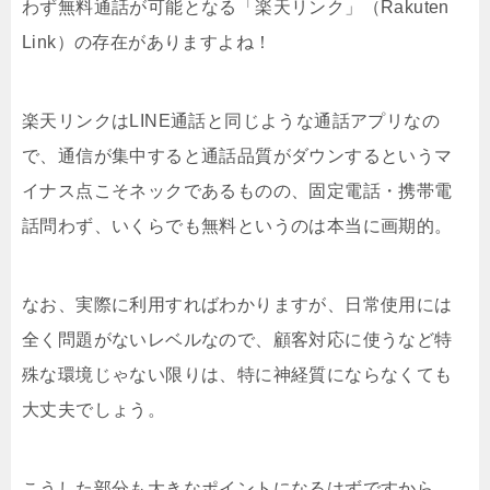
わず無料通話が可能となる「楽天リンク」（Rakuten
Link）の存在がありますよね！
楽天リンクはLINE通話と同じような通話アプリなの
で、通信が集中すると通話品質がダウンするというマ
イナス点こそネックであるものの、固定電話・携帯電
話問わず、いくらでも無料というのは本当に画期的。
なお、実際に利用すればわかりますが、日常使用には
全く問題がないレベルなので、顧客対応に使うなど特
殊な環境じゃない限りは、特に神経質にならなくても
大丈夫でしょう。
こうした部分も大きなポイントになるはずですから、