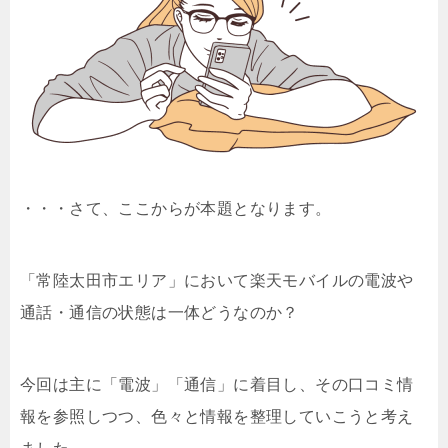
・・・さて、ここからが本題となります。
「常陸太田市エリア」において楽天モバイルの電波や
通話・通信の状態は一体どうなのか？
今回は主に「電波」「通信」に着目し、その口コミ情
報を参照しつつ、色々と情報を整理していこうと考え