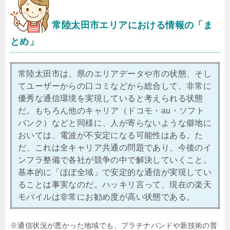
常陸太田市エリアにおける情報の「ま
とめ」
常陸太田市は、県のエリアデータや市の状態、そし
てユーザーからの口コミなどから総合して、非常に
優秀な通信環境を実現していると考えられる状態
だ。もちろん他のキャリア（ドコモ・au・ソフト
バンク）などと同様に、人が寄らないような僻地に
おいては、電波が不安定になる可能性はある。た
だ、これは全キャリア共通の問題であり、今後のイ
ンフラ整備で各社が競争の中で解決していくこと。
基本的に「ほぼ全域」で安定的な通信が実現してい
ることは事実なのだ。ハッキリ言って、現在の楽天
モバイルは非常にお勧め度が高い状態である。
※通信状況が悪かった地域でも、プラチナバンドや新技術の普