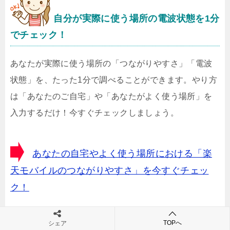
自分が実際に使う場所の電波状態を1分
でチェック！
あなたが実際に使う場所の「つながりやすさ」「電波
状態」を、たった1分で調べることができます。やり方
は「あなたのご自宅」や「あなたがよく使う場所」を
入力するだけ！今すぐチェックしましょう。
あなたの自宅やよく使う場所における「楽
天モバイルのつながりやすさ」を今すぐチェッ
ク！
TOPへ
シェア
（※上記ページからあなたがお住まいのエリアの「つながりや