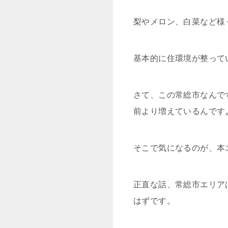
梨やメロン、白菜など様
基本的に住環境が整って
さて、この
常総市なんで
前より増えているんです
そこで気になるのが、本
正直な話、常総市エリア
はずです。