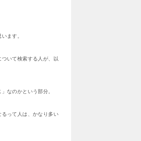
思います。
について検索する人が、以
じ」なのかという部分。
なるって人は、かなり多い