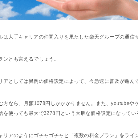
ルは大手キャリアの仲間入りを果たした楽天グループの通信
ランとも言えるでしょう。
リアとしては異例の価格設定によって、今急速に普及が進ん
む方なら、月額1078円しかかかりません。また、youtube
信を使っても最大で3278円という大胆な価格設定になってい
ャリアのようにゴチャゴチャと「複数の料金プラン」をライ