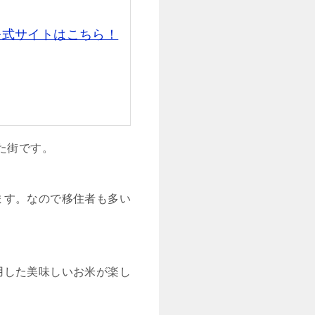
公式サイトはこちら！
た街です。
ます。なので移住者も多い
用した美味しいお米が楽し