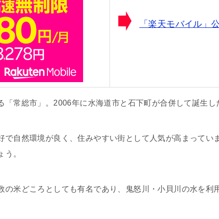
「楽天モバイル」
る「常総市」。2006年に水海道市と石下町が合併して誕生し
好で自然環境が良く、住みやすい街として人気が高まってい
ょう。
数の米どころとしても有名であり、鬼怒川・小貝川の水を利