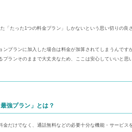
と称した「たった1つの料金プラン」しかないという思い切りの良
ョンプランに加入した場合は料金が加算されてしまうんです
るプランそのままで大丈夫なため、ここは安心していいと思
en最強プラン」とは？
金だけでなく、通話無料などの必要十分な機能・サービスを備え