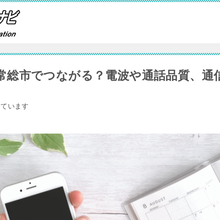
常総市でつながる？電波や通話品質、通
しています