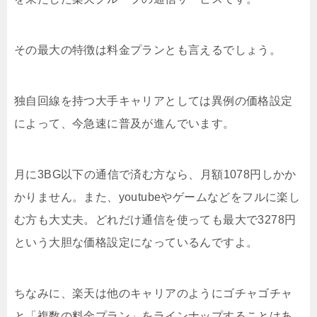
その最大の特徴は料金プランとも言えるでしょう。
独自回線を持つ大手キャリアとしては異例の価格設定
によって、今急速に普及が進んでいます。
月に3BG以下の通信で済む方なら、月額1078円しかか
かりません。また、youtubeやゲームなどをフルに楽し
む方も大丈夫。どれだけ通信を使っても最大で3278円
という大胆な価格設定になっているんですよ。
ちなみに、楽天は他のキャリアのようにゴチャゴチャ
と「複数の料金プラン」をラインナップすることはあ