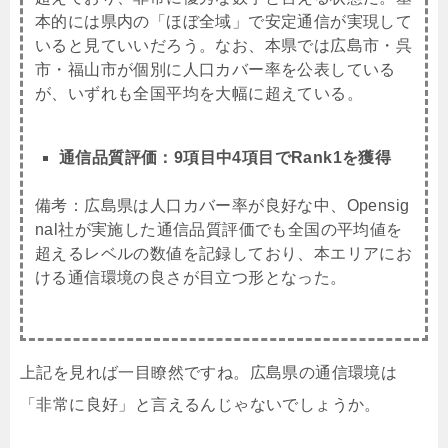
本的には県内の「ほぼ全域」で安定通信が実現して
いると見ていいだろう。なお、本県では広島市・呉
市・福山市が個別に人口カバー率を公表している
が、いずれも全国平均を大幅に超えている。
通信品質評価：9項目中4項目でRank1を獲得
備考：広島県は人口カバー率が良好な中、Opensig
nal社が実施した通信品質評価でも全国の平均値を
超えるレベルの数値を記録しており、本エリアにお
ける通信環境の良さが目立つ形となった。
上記を見れば一目瞭然ですね。広島県の通信環境は
「非常に良好」と言えるんじゃないでしょうか。