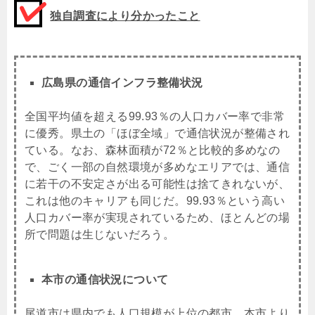
独自調査により分かったこと
広島県の通信インフラ整備状況
全国平均値を超える99.93％の人口カバー率で非常
に優秀。県土の「ほぼ全域」で通信状況が整備され
ている。なお、森林面積が72％と比較的多めなの
で、ごく一部の自然環境が多めなエリアでは、通信
に若干の不安定さが出る可能性は捨てきれないが、
これは他のキャリアも同じだ。99.93％という高い
人口カバー率が実現されているため、ほとんどの場
所で問題は生じないだろう。
本市の通信状況について
尾道市は県内でも人口規模が上位の都市。本市より