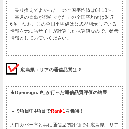
「乗り換えてよかった」の全国平均値は84.13％、
「毎月の支出が節約できた」の全国平均値は84.7
6％。なお、この全国平均値は公式が開示している
情報を元に当サイトが計算した概算値なので、参考
情報としてお使いください。
広島県エリアの通信品質は？
★Opensignal社が行った通信品質評価の結果
9項目中4項目で
Rank1
を獲得！
人口カバー率と共に通信品質評価でも広島県エリア