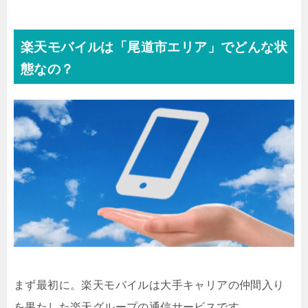
楽天モバイルは「尾道市エリア」でどんな状
態なの？
まず最初に。楽天モバイルは大手キャリアの仲間入り
を果たした楽天グループの通信サービスです。