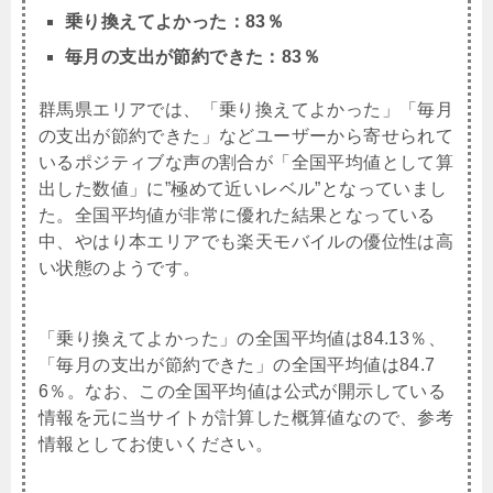
乗り換えてよかった：83％
毎月の支出が節約できた：83％
群馬県エリアでは、「乗り換えてよかった」「毎月
の支出が節約できた」などユーザーから寄せられて
いるポジティブな声の割合が「全国平均値として算
出した数値」に”極めて近いレベル”となっていまし
た。全国平均値が非常に優れた結果となっている
中、やはり本エリアでも楽天モバイルの優位性は高
い状態のようです。
「乗り換えてよかった」の全国平均値は84.13％、
「毎月の支出が節約できた」の全国平均値は84.7
6％。なお、この全国平均値は公式が開示している
情報を元に当サイトが計算した概算値なので、参考
情報としてお使いください。