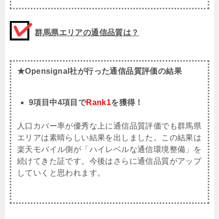
群馬県エリアの通信品質は？
★Opensignal社が行った通信品質評価の結果
9項目中4項目で
Rank1
を獲得！
人口カバー率が優秀な上に通信品質評価でも群馬県
エリアは素晴らしい結果を出しました。この結果は
楽天モバイル側が「ハイレベルな通信環境整備」を
続けてきた証です。今後はさらに通信品質がアップ
していくと思われます。