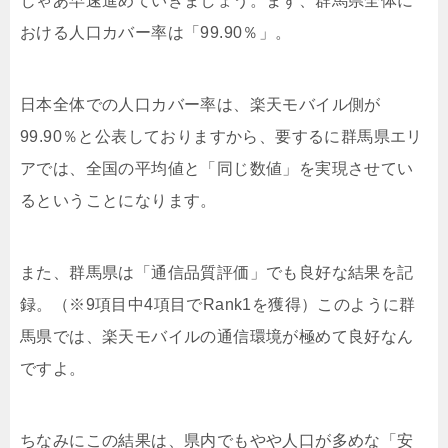
じゃあ早速進めていきましょう。まず、群馬県全体に
おける人口カバー率は「99.90％」。
日本全体での人口カバー率は、楽天モバイル側が
99.90％と公表しておりますから、要するに群馬県エリ
アでは、全国の平均値と「同じ数値」を実現させてい
るということになります。
また、群馬県は「通信品質評価」でも良好な結果を記
録。（※9項目中4項目でRank1を獲得）このように群
馬県では、楽天モバイルの通信環境が極めて良好なん
ですよ。
ちなみにこの結果は、県内でもやや人口が多めな「安