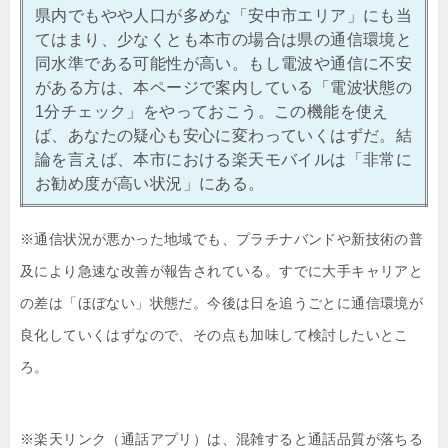
県内でもやや人口が多めな「安中市エリア」にも当
てはまり、少なくとも本市の場合は県の通信環境と
同水準である可能性が高い。もし電波や通信に不安
がある方は、本ページで案内している「電波状態の
1分チェック」をやっておこう。この機能を使え
ば、あなたの疑心も安心に変わっていくはずだ。結
論を言えば、本市における楽天モバイルは「非常に
お勧め度が高い状況」にある。
※通信状況が悪かった地域でも、プラチナバンドや新技術の普
及により急速な改善が報告されている。すでに大手キャリアと
の差は「ほぼない」状態だ。今後は日を追うごとに通信環境が
良化していくはずなので、その点も加味して検討したいとこ
ろ。
※楽天リンク（通話アプリ）は、混雑すると通話品質が落ちる