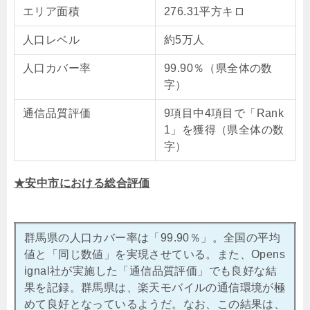
エリア面積
276.31平方キロ
人口レベル
約5万人
人口カバー率
99.90％（県全体の数
字）
通信品質評価
9項目中4項目で「Rank
1」を獲得（県全体の数
字）
★安中市における総合評価
群馬県の人口カバー率は「99.90％」。全国の平均
値と「同じ数値」を実現させている。また、Opens
ignal社が実施した「通信品質評価」でも良好な結
果を記録。群馬県は、楽天モバイルの通信環境が極
めて良好となっているようだ。なお、この結果は、