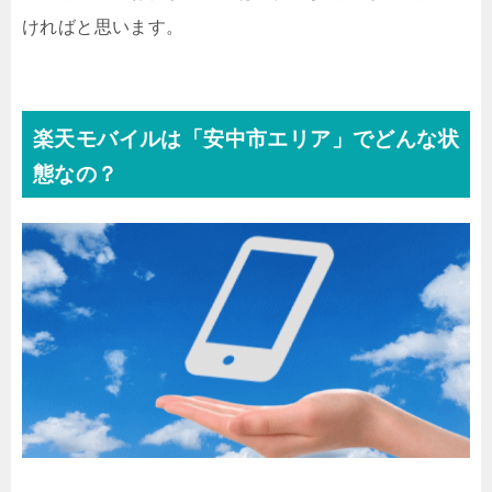
ければと思います。
楽天モバイルは「安中市エリア」でどんな状
態なの？