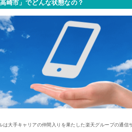
高崎市」でどんな状態なの？
ルは大手キャリアの仲間入りを果たした楽天グループの通信