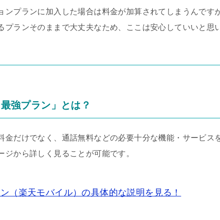
ョンプランに加入した場合は料金が加算されてしまうんです
るプランそのままで大丈夫なため、ここは安心していいと思
en最強プラン」とは？
金だけでなく、通話無料などの必要十分な機能・サービスを備え
ージから詳しく見ることが可能です。
強プラン（楽天モバイル）の具体的な説明を見る！