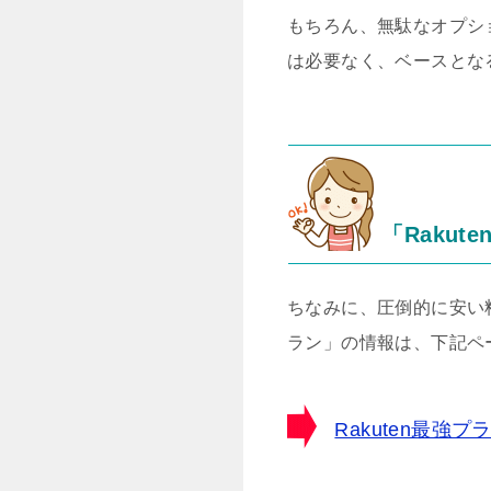
もちろん、無駄なオプシ
は必要なく、ベースとな
「Rakut
ちなみに、圧倒的に安い料
ラン」の情報は、下記ペ
Rakuten最