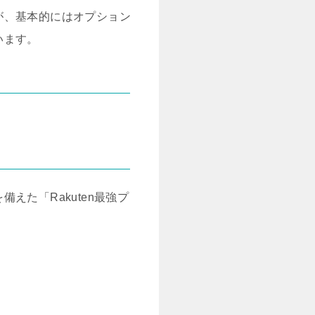
が、基本的にはオプション
います。
た「Rakuten最強プ