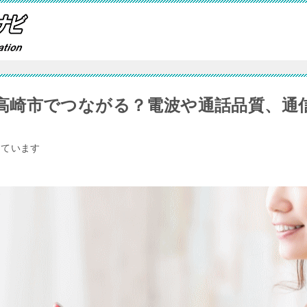
高崎市でつながる？電波や通話品質、通
しています