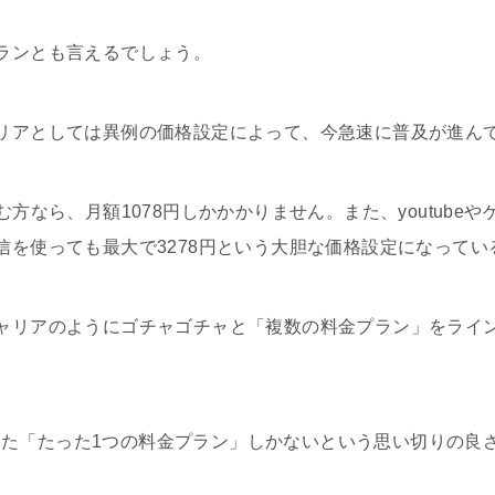
ランとも言えるでしょう。
リアとしては異例の価格設定によって、今急速に普及が進ん
む方なら、月額1078円しかかかりません。また、youtube
信を使っても最大で3278円という大胆な価格設定になってい
ャリアのようにゴチャゴチャと「複数の料金プラン」をライ
と称した「たった1つの料金プラン」しかないという思い切りの良