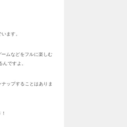
でいます。
やゲームなどをフルに楽しむ
るんですよ。
ンナップすることはありま
さ！