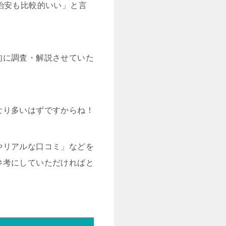
治安も比較的いい」と言
的に調査・解説させていた
なり多いはずですからね！
やリアルな口コミ」などを
参考にしていただければと