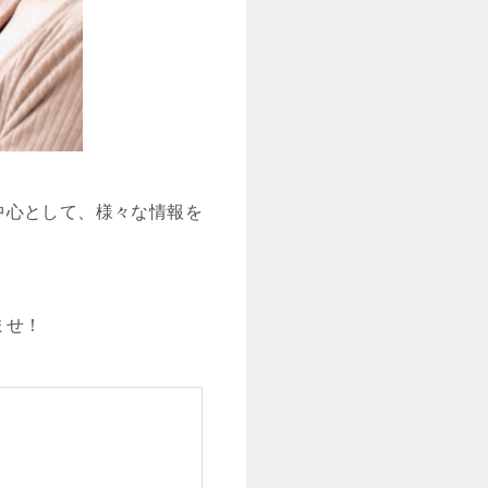
中心として、様々な情報を
ませ！