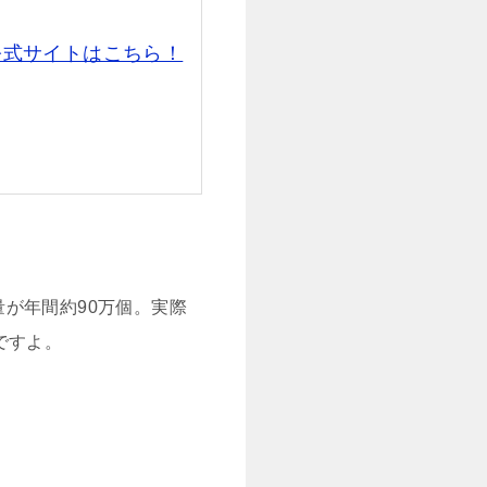
公式サイトはこちら！
が年間約90万個。実際
ですよ。