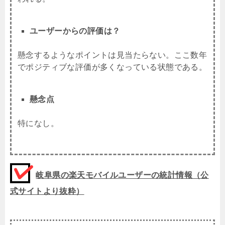
ユーザーからの評価は？
懸念するようなポイントは見当たらない。ここ数年
でポジティブな評価が多くなっている状態である。
懸念点
特になし。
岐阜県の楽天モバイルユーザーの統計情報（公
式サイトより抜粋）