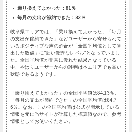
乗り換えてよかった：81％
毎月の支出が節約できた：82％
岐阜県エリアでは、「乗り換えてよかった」「毎月
の支出が節約できた」などユーザーから寄せられて
いるポジティブな声の割合が「全国平均値として算
出した数値」に”近い優秀なレベル”となっていまし
た。全国平均値が非常に優れた結果となっている
中、やはりユーザーからの評判は本エリアでも高い
状態であるようです。
「乗り換えてよかった」の全国平均値は84.13％、
「毎月の支出が節約できた」の全国平均値は84.7
6％。なお、この全国平均値は公式が開示している
情報を元に当サイトが計算した概算値なので、参考
情報としてお使いください。