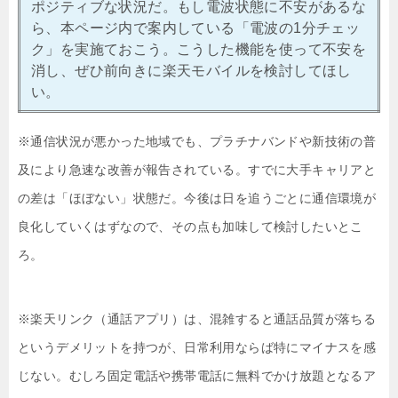
ポジティブな状況だ。もし電波状態に不安があるな
ら、本ページ内で案内している「電波の1分チェッ
ク」を実施ておこう。こうした機能を使って不安を
消し、ぜひ前向きに楽天モバイルを検討してほし
い。
※通信状況が悪かった地域でも、プラチナバンドや新技術の普
及により急速な改善が報告されている。すでに大手キャリアと
の差は「ほぼない」状態だ。今後は日を追うごとに通信環境が
良化していくはずなので、その点も加味して検討したいとこ
ろ。
※楽天リンク（通話アプリ）は、混雑すると通話品質が落ちる
というデメリットを持つが、日常利用ならば特にマイナスを感
じない。むしろ固定電話や携帯電話に無料でかけ放題となるア