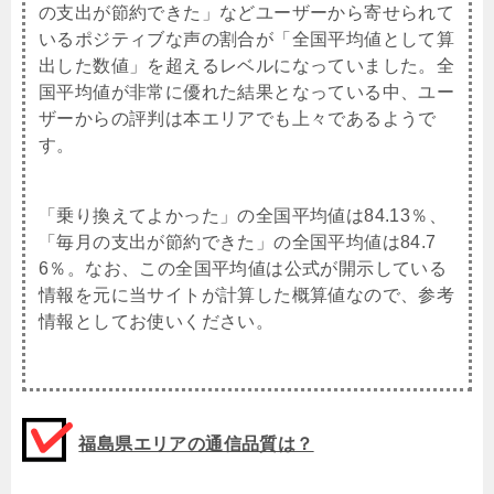
の支出が節約できた」などユーザーから寄せられて
いるポジティブな声の割合が「全国平均値として算
出した数値」を超えるレベルになっていました。全
国平均値が非常に優れた結果となっている中、ユー
ザーからの評判は本エリアでも上々であるようで
す。
「乗り換えてよかった」の全国平均値は84.13％、
「毎月の支出が節約できた」の全国平均値は84.7
6％。なお、この全国平均値は公式が開示している
情報を元に当サイトが計算した概算値なので、参考
情報としてお使いください。
福島県エリアの通信品質は？