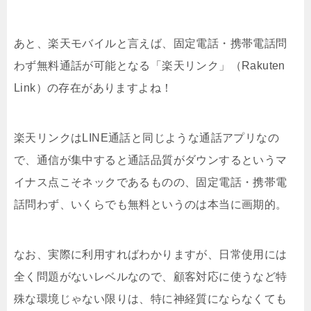
あと、楽天モバイルと言えば、固定電話・携帯電話問
わず無料通話が可能となる「楽天リンク」（Rakuten
Link）の存在がありますよね！
楽天リンクはLINE通話と同じような通話アプリなの
で、通信が集中すると通話品質がダウンするというマ
イナス点こそネックであるものの、固定電話・携帯電
話問わず、いくらでも無料というのは本当に画期的。
なお、実際に利用すればわかりますが、日常使用には
全く問題がないレベルなので、顧客対応に使うなど特
殊な環境じゃない限りは、特に神経質にならなくても