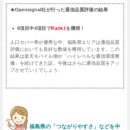
★Opensignal社が行った通信品質評価の結果
9項目中4項目で
Rank1
を獲得！
人口カバー率が優秀な中、福島県エリアは通信品質
評価においても良好な数値を獲得しています。この
結果は楽天モバイル側が「ハイレベルな通信環境整
備」を続けてきた証。今後はさらに通信品質をアッ
プさせていくでしょう。
福島県
の「つながりやすさ」などを中