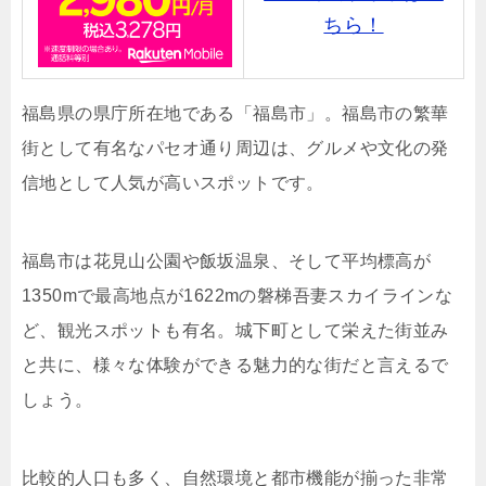
ちら！
福島県の県庁所在地である「福島市」。福島市の繁華
街として有名なパセオ通り周辺は、グルメや文化の発
信地として人気が高いスポットです。
福島市は花見山公園や飯坂温泉、そして平均標高が
1350mで最高地点が1622mの磐梯吾妻スカイラインな
ど、観光スポットも有名。城下町として栄えた街並み
と共に、様々な体験ができる魅力的な街だと言えるで
しょう。
比較的人口も多く、自然環境と都市機能が揃った非常