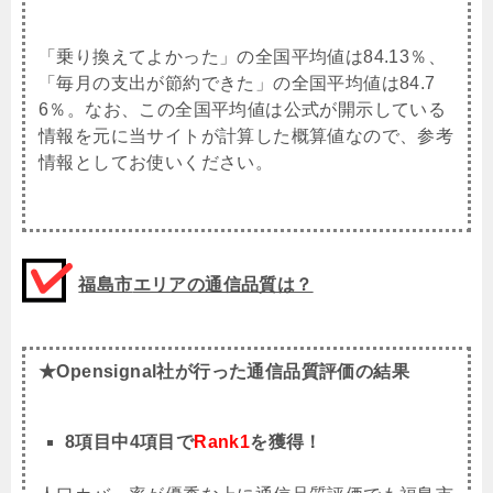
「乗り換えてよかった」の全国平均値は84.13％、
「毎月の支出が節約できた」の全国平均値は84.7
6％。なお、この全国平均値は公式が開示している
情報を元に当サイトが計算した概算値なので、参考
情報としてお使いください。
福島市
エリアの通信品質は？
★Opensignal社が行った通信品質評価の結果
8項目中4項目で
Rank1
を獲得！