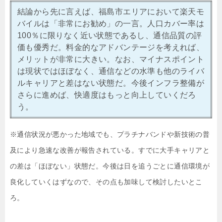
結論から先に言えば、福島市エリアにおいて楽天モ
バイルは「非常にお勧め」の一言。人口カバー率は
100％に限りなく近い状態であるし、通信品質の評
価も優秀だ。料金的なアドバンテージを考えれば、
メリットが非常に大きい。なお、マイナスポイント
は現状ではほぼなく、通信などの水準も他のライバ
ルキャリアと差はない状態だ。今後インフラ整備が
さらに進めば、快適度はもっと向上していくだろ
う。
※通信状況が悪かった地域でも、プラチナバンドや新技術の普
及により急速な改善が報告されている。すでに大手キャリアと
の差は「ほぼない」状態だ。今後は日を追うごとに通信環境が
良化していくはずなので、その点も加味して検討したいとこ
ろ。