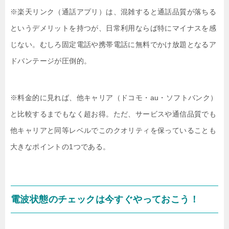
※楽天リンク（通話アプリ）は、混雑すると通話品質が落ちる
というデメリットを持つが、日常利用ならば特にマイナスを感
じない。むしろ固定電話や携帯電話に無料でかけ放題となるア
ドバンテージが圧倒的。
※料金的に見れば、他キャリア（ドコモ・au・ソフトバンク）
と比較するまでもなく超お得。ただ、サービスや通信品質でも
他キャリアと同等レベルでこのクオリティを保っていることも
大きなポイントの1つである。
電波状態のチェックは今すぐやっておこう！