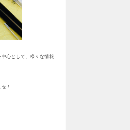
を中心として、様々な情報
ませ！