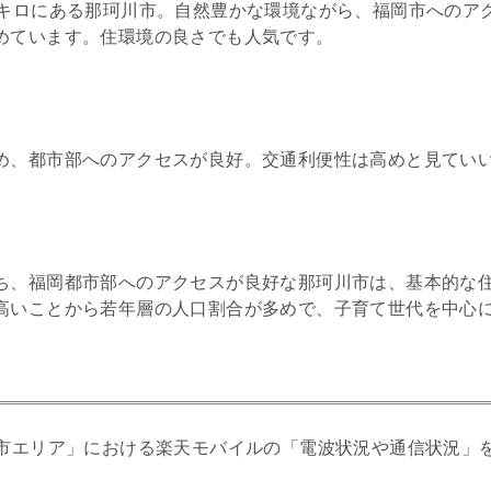
3キロにある那珂川市。自然豊かな環境ながら、福岡市へのア
めています。住環境の良さでも人気です。
め、都市部へのアクセスが良好。交通利便性は高めと見てい
ち、福岡都市部へのアクセスが良好な那珂川市は、基本的な
高いことから若年層の人口割合が多めで、子育て世代を中心
市エリア」における楽天モバイルの「電波状況や通信状況」