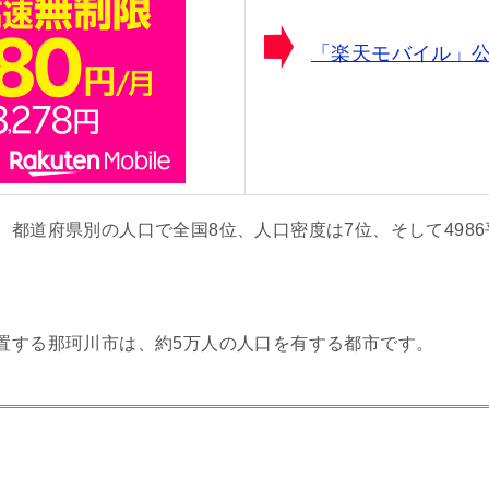
「楽天モバイル」
、
都道府県別の人口で全国8位、人口密度は7位、そして498
置する那珂川市は、約5万人の人口を有する都市です。