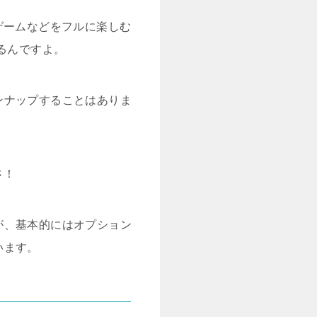
やゲームなどをフルに楽しむ
るんですよ。
ンナップすることはありま
さ！
が、基本的にはオプション
います。