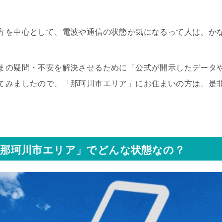
方を中心として、電波や通信の状態が気になるって人は、か
まの疑問・不安を解決させるために「公式が開示したデータ
てみましたので、「那珂川市エリア」にお住まいの方は、是
那珂川市エリア」でどんな状態なの？