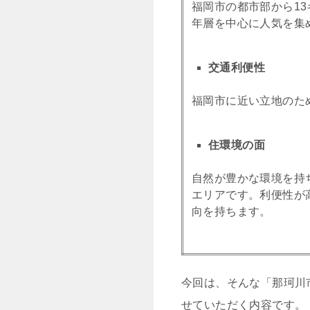
福岡市の都市部から1
年層を中心に人気を集
交通利便性
福岡市に近い立地のた
住環境の面
自然が豊かな環境を持
エリアです。利便性が
向を持ちます。
今回は、そんな「那珂川
せていただく内容です。