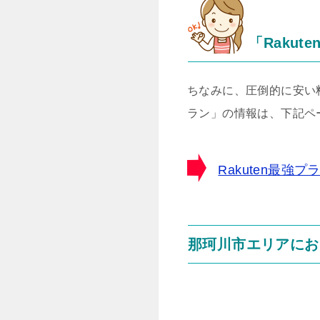
「Rakut
ちなみに、圧倒的に安い料
ラン」の情報は、下記ペ
Rakuten最
那珂川市エリアにお