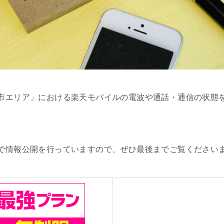
市エリア」における楽天モバイルの電波や通話・通信の状態
。
で情報公開を行っていますので、ぜひ最後までご覧ください