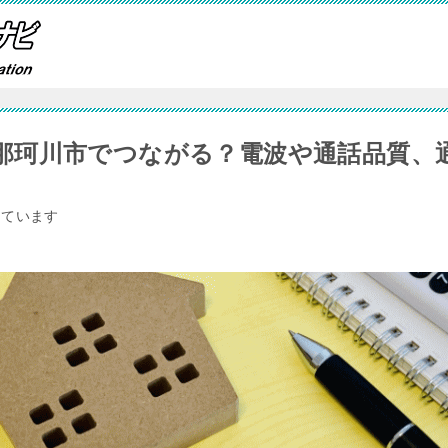
那珂川市でつながる？電波や通話品質、
しています