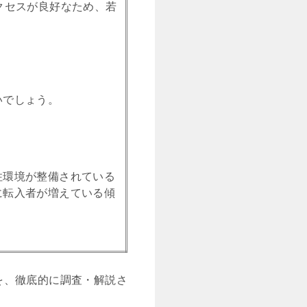
クセスが良好なため、若
いでしょう。
住環境が整備されている
に転入者が増えている傾
を、徹底的に調査・解説さ