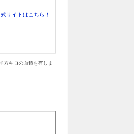
公式サイトはこちら！
6平方キロの面積を有しま