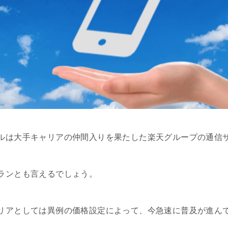
ルは大手キャリアの仲間入りを果たした楽天グループの通信
ランとも言えるでしょう。
リアとしては異例の価格設定によって、今急速に普及が進ん