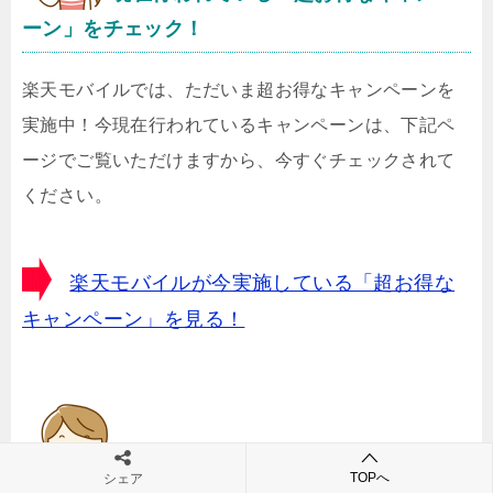
ーン」をチェック！
楽天モバイルでは、ただいま超お得なキャンペーンを
実施中！今現在行われているキャンペーンは、下記ペ
ージでご覧いただけますから、今すぐチェックされて
ください。
楽天モバイルが今実施している「超お得な
キャンペーン」を見る！
TOPへ
シェア
お申し込み方法の完全ガイドページ