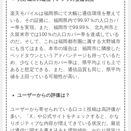
楽天モバイルは福岡県にて大幅に通信環境を整えて
いる。その証拠に、福岡県内で99.97％の人口カバ
ー率を実現。また、福岡市で99.99％、北九州市と
久留米市では100％の人口カバー率を達成している
のだ。そして、これは福岡都市圏に属する大野城市
にも当てはまる。本市の場合は、福岡市に隣接した
ベッドタウンというアドバンテージも持っているた
め、少なくとも人口カバー率は、県平均よりも上で
あると想定できる。また、通信品質も同じ。県平均
値を上回っている可能性が高い。
ユーザーからの評価は？
ユーザーから寄せられている口コミ投稿は高評価が
多い。「X」や公式サイトをチェックすると、かな
りポジティブな内容が増えてきている状況だ。最近
は通信に関する書き込みも増加傾向。かなり状況は