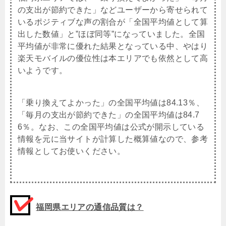
の支出が節約できた」などユーザーから寄せられて
いるポジティブな声の割合が「全国平均値として算
出した数値」と”ほぼ同等”になっていました。全国
平均値が非常に優れた結果となっている中、やはり
楽天モバイルの優位性は本エリアでも依然として高
いようです。
「乗り換えてよかった」の全国平均値は84.13％、
「毎月の支出が節約できた」の全国平均値は84.7
6％。なお、この全国平均値は公式が開示している
情報を元に当サイトが計算した概算値なので、参考
情報としてお使いください。
福岡県エリアの通信品質は？