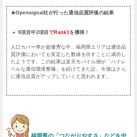
★Opensignal社が行った通信品質評価の結果
9項目中2項目で
Rank1
を獲得！
人口カバー率が超優秀な中、福岡県エリアは通信品
質評価においても安定した数値を出すことに成功し
たようです。この結果は楽天モバイル側が「ハイレ
ベルな通信環境整備」を続けてきた証。今後はさら
に通信品質がアップしていくと思われます。
福岡県
の「つながりやすさ」などを中