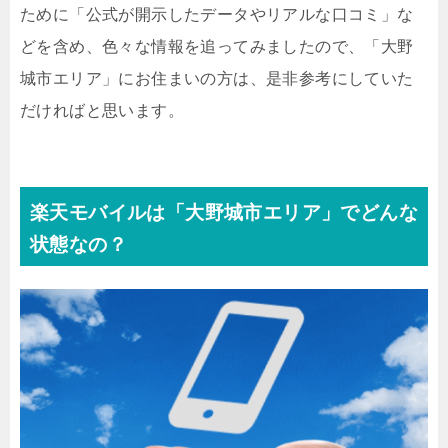
ために「公式が開示したデータやリアルな口コミ」な
どを含め、色々な情報を追ってみましたので、「大野
城市エリア」にお住まいの方は、是非参考にしていた
だければと思います。
楽天モバイルは「大野城市エリア」でどんな
状態なの？