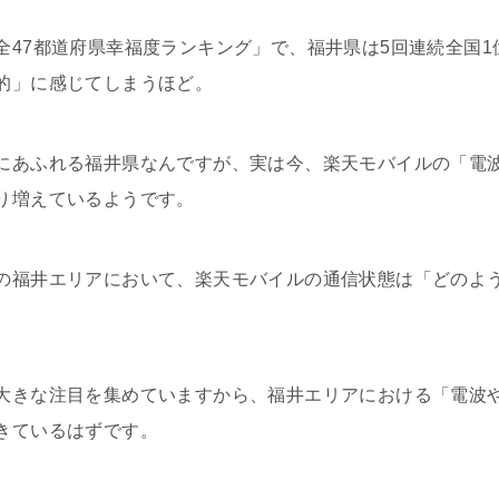
全47都道府県幸福度ランキング」で、福井県は5回連続全国
的」に感じてしまうほど。
にあふれる福井県なんですが、実は今、楽天モバイルの「電
り増えているようです。
の福井エリアにおいて、楽天モバイルの通信状態は「どのよ
大きな注目を集めていますから、福井エリアにおける「電波
きているはずです。