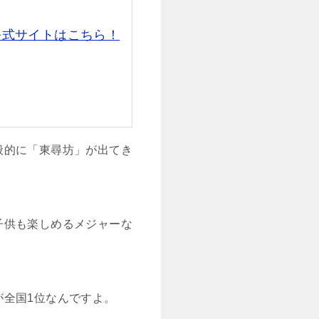
公式サイトはこちら！
般的に「東尋坊」が出てき
子供も楽しめるメジャーな
が全国1位なんですよ。