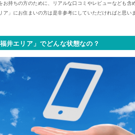
をお持ちの方のために、リアルな口コミやレビューなども含
リア」にお住まいの方は是非参考にしていただければと思い
「福井エリア」でどんな状態なの？