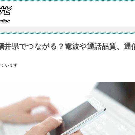
福井県でつながる？電波や通話品質、通
しています