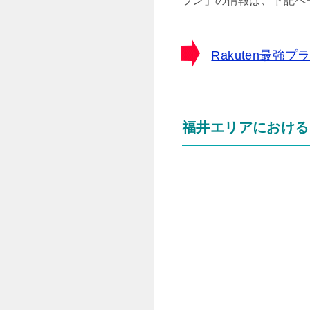
ラン」の情報は、下記ペ
Rakuten最
福井エリアにおける