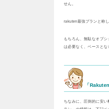
せん。
rakuten最強プラン
もちろん、無駄なオプシ
は必要なく、ベースとな
「Rakut
ちなみに、圧倒的に安い料