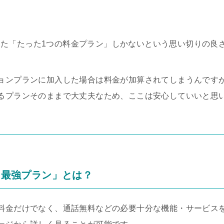
と称した「たった1つの料金プラン」しかないという思い切りの良
ョンプランに加入した場合は料金が加算されてしまうんです
るプランそのままで大丈夫なため、ここは安心していいと思
en最強プラン」とは？
金だけでなく、通話無料などの必要十分な機能・サービスを備え