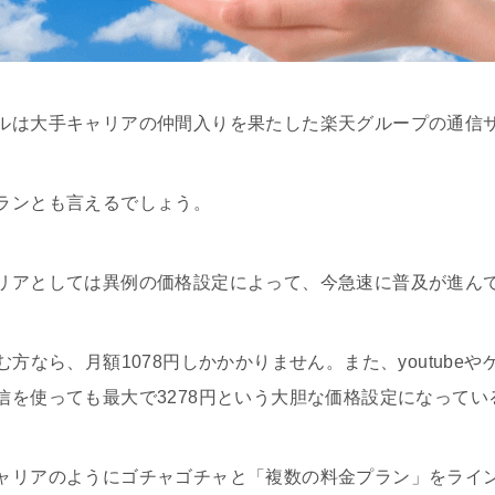
ルは大手キャリアの仲間入りを果たした楽天グループの通信
ランとも言えるでしょう。
リアとしては異例の価格設定によって、今急速に普及が進ん
む方なら、月額1078円しかかかりません。また、youtube
信を使っても最大で3278円という大胆な価格設定になってい
ャリアのようにゴチャゴチャと「複数の料金プラン」をライ