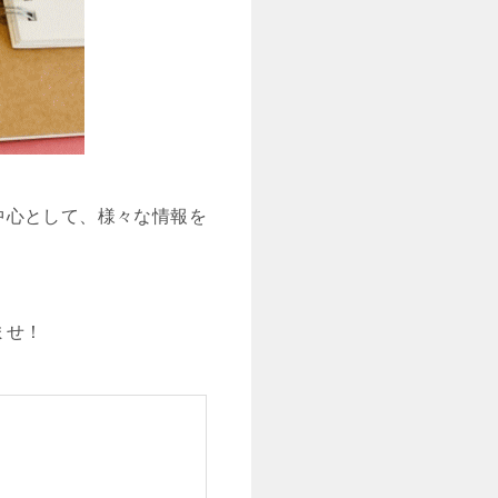
中心として、様々な情報を
ませ！