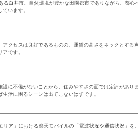
にある白井市。自然環境が豊かな田園都市でありながら、都心
しています。
、アクセスは良好であるものの、運賃の高さをネックとする
リアです。
施設に不備がないことから、住みやすさの面では定評があり
ば生活に困るシーンは出てこないはずです。
エリア」における楽天モバイルの「電波状況や通信状況」を