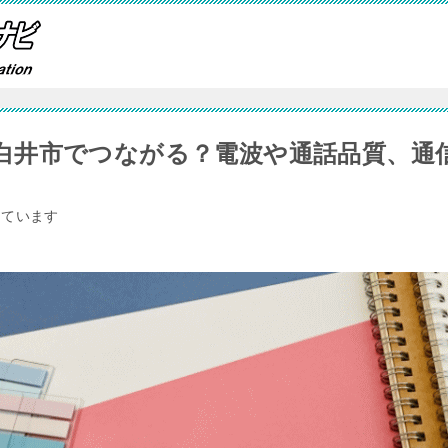
白井市でつながる？電波や通話品質、通
しています