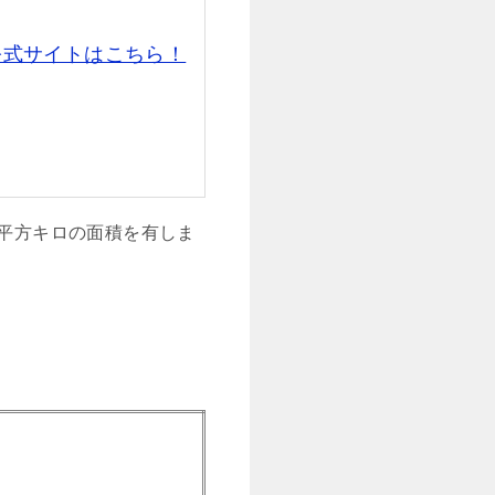
公式サイトはこちら！
6平方キロの面積を有しま