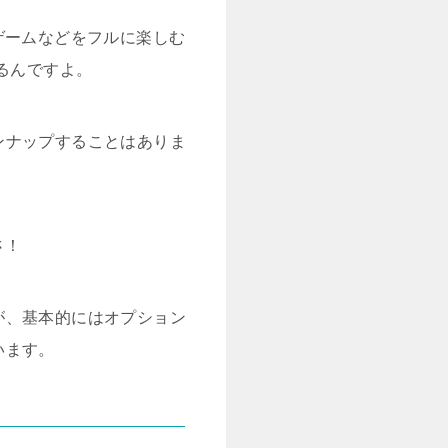
やゲームなどをフルに楽しむ
るんですよ。
ンナップすることはありま
さ！
が、基本的にはオプション
います。