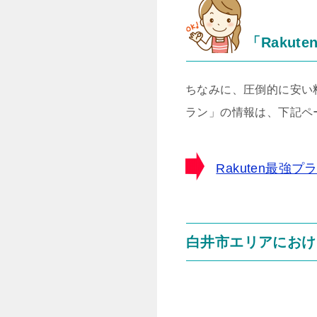
「Rakut
ちなみに、圧倒的に安い料
ラン」の情報は、下記ペ
Rakuten最
白井市エリアにおけ