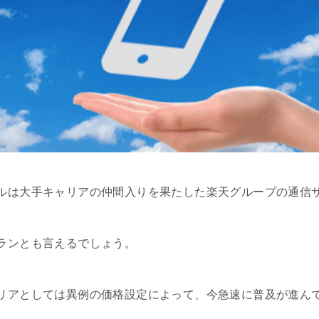
ルは大手キャリアの仲間入りを果たした楽天グループの通信
ランとも言えるでしょう。
リアとしては異例の価格設定によって、今急速に普及が進ん