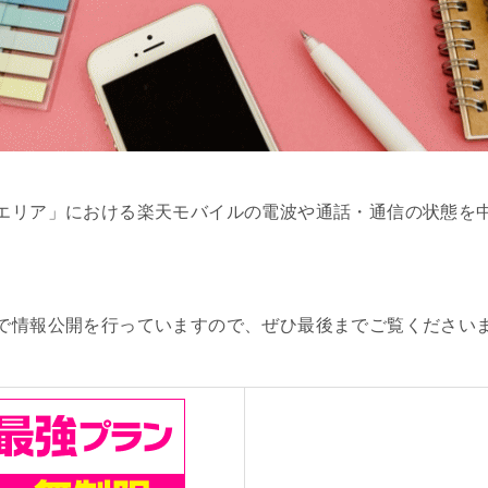
エリア」における楽天モバイルの電波や通話・通信の状態を
で情報公開を行っていますので、ぜひ最後までご覧ください