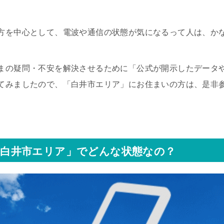
方を中心として、電波や通信の状態が気になるって人は、か
まの疑問・不安を解決させるために「公式が開示したデータ
てみましたので、「白井市エリア」にお住まいの方は、是非
白井市エリア」でどんな状態なの？