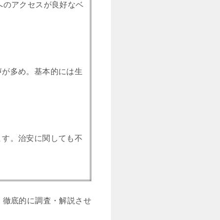
へのアクセスが良好なベ
声が多め。基本的には生
ます。治安に関しても不
、徹底的に調査・解説させ