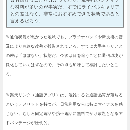
な材料が多いのが事実だ。すでにライバルキャリア
との差はなく、非常におすすめできる状態であると
言えるだろう。
※通信状況が悪かった地域でも、プラチナバンドや新技術の普
及により急速な改善が報告されている。すでに大手キャリアと
の差は「ほぼない」状態だ。今後は日を追うごとに通信環境が
良化していくはずなので、その点も加味して検討したいとこ
ろ。
※楽天リンク（通話アプリ）は、混雑すると通話品質が落ちる
というデメリットを持つが、日常利用ならば特にマイナスを感
じない。むしろ固定電話や携帯電話に無料でかけ放題となるア
ドバンテージが圧倒的。