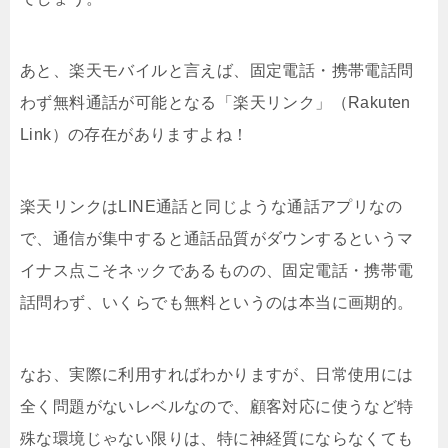
あと、楽天モバイルと言えば、固定電話・携帯電話問
わず無料通話が可能となる「楽天リンク」（Rakuten
Link）の存在がありますよね！
楽天リンクはLINE通話と同じような通話アプリなの
で、通信が集中すると通話品質がダウンするというマ
イナス点こそネックであるものの、固定電話・携帯電
話問わず、いくらでも無料というのは本当に画期的。
なお、実際に利用すればわかりますが、日常使用には
全く問題がないレベルなので、顧客対応に使うなど特
殊な環境じゃない限りは、特に神経質にならなくても