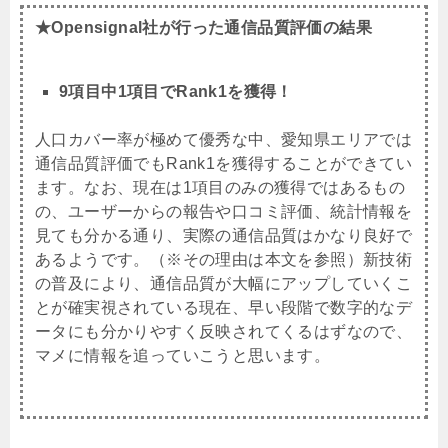
★Opensignal社が行った通信品質評価の結果
9項目中1項目でRank1を獲得！
人口カバー率が極めて優秀な中、愛知県エリアでは
通信品質評価でもRank1を獲得することができてい
ます。なお、現在は1項目のみの獲得ではあるもの
の、ユーザーからの報告や口コミ評価、統計情報を
見ても分かる通り、実際の通信品質はかなり良好で
あるようです。（※その理由は本文を参照）新技術
の普及により、通信品質が大幅にアップしていくこ
とが確実視されている現在、早い段階で数字的なデ
ータにも分かりやすく反映されてくるはずなので、
マメに情報を追っていこうと思います。