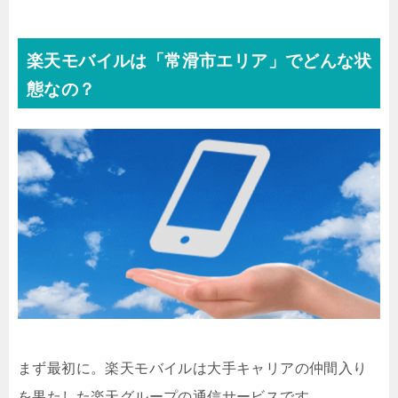
楽天モバイルは「常滑市エリア」でどんな状
態なの？
まず最初に。楽天モバイルは大手キャリアの仲間入り
を果たした楽天グループの通信サービスです。