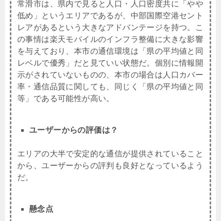
常滑市は、県内で見ると人口・人口密度共に「やや
低め」というエリアであるが、中部国際空港セント
レアがあるという大きなアドバンテージを持つ。こ
の事情は楽天モバイルのインフラ整備に大きな影響
を与えており、本市の通信環境は「県の平均値と同
レベルで優秀」だと見ていい状態だ。個別に情報開
示がされていないものの、本市の場合は人口カバー
率・通信品質に関しても、同じく「県の平均値と同
等」である可能性が高い。
ユーザーからの評価は？
エリアの大半で安定的な通信が提供されていること
から、ユーザーからの評判も良好となっているよう
だ。
懸念点