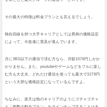
その最大の特徴は料金プランとも言えるでしょう。
独自回線を持つ大手キャリアとしては異例の価格設定
によって、今急速に普及が進んでいます。
月に3BG以下の通信で済む方なら、月額1078円しかか
かりません。また、youtubeやゲームなどをフルに楽し
む方も大丈夫。どれだけ通信を使っても最大で3278円
という大胆な価格設定になっているんですよ。
ちなみに、楽天は他のキャリアのようにゴチャゴチャ
と「複数の料金プラン」をラインナップすることはあ