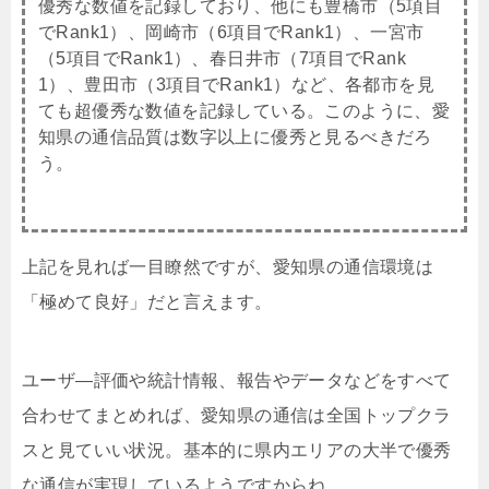
優秀な数値を記録しており、他にも豊橋市（5項目
でRank1）、岡崎市（6項目でRank1）、一宮市
（5項目でRank1）、春日井市（7項目でRank
1）、豊田市（3項目でRank1）など、各都市を見
ても超優秀な数値を記録している。このように、愛
知県の通信品質は数字以上に優秀と見るべきだろ
う。
上記を見れば一目瞭然ですが、愛知県の通信環境は
「極めて良好」だと言えます。
ユーザ―評価や統計情報、報告やデータなどをすべて
合わせてまとめれば、愛知県の通信は全国トップクラ
スと見ていい状況。基本的に県内エリアの大半で優秀
な通信が実現しているようですからね。