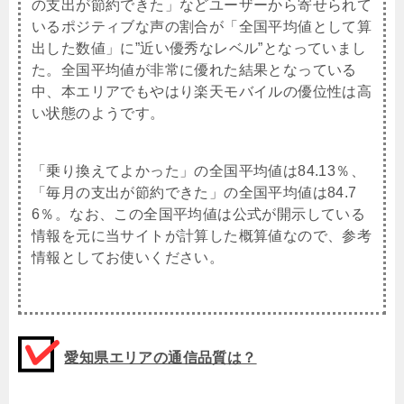
の支出が節約できた」などユーザーから寄せられて
いるポジティブな声の割合が「全国平均値として算
出した数値」に”近い優秀なレベル”となっていまし
た。全国平均値が非常に優れた結果となっている
中、本エリアでもやはり楽天モバイルの優位性は高
い状態のようです。
「乗り換えてよかった」の全国平均値は84.13％、
「毎月の支出が節約できた」の全国平均値は84.7
6％。なお、この全国平均値は公式が開示している
情報を元に当サイトが計算した概算値なので、参考
情報としてお使いください。
愛知県エリアの通信品質は？