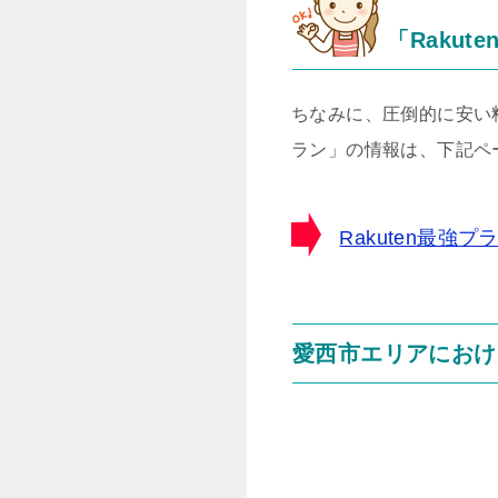
「Rakut
ちなみに、圧倒的に安い料
ラン」の情報は、下記ペ
Rakuten最
愛西市エリアにおけ