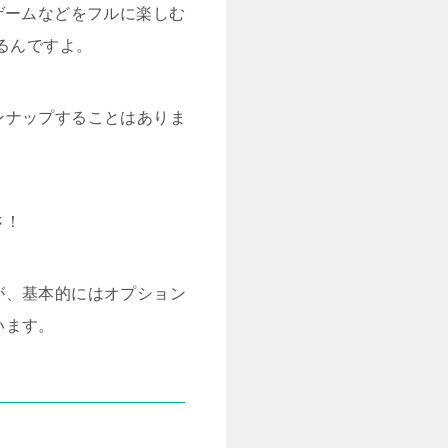
やゲームなどをフルに楽しむ
るんですよ。
ンナップすることはありま
さ！
が、基本的にはオプション
います。