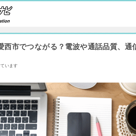
愛西市でつながる？電波や通話品質、通
しています