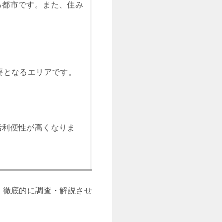
る都市です。また、住み
要となるエリアです。
活利便性が高くなりま
、徹底的に調査・解説させ