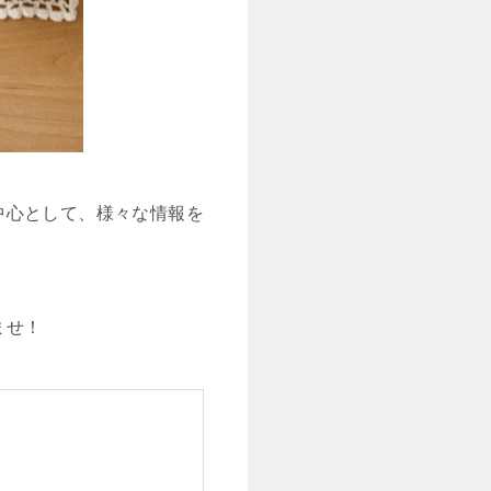
中心として、様々な情報を
ませ！