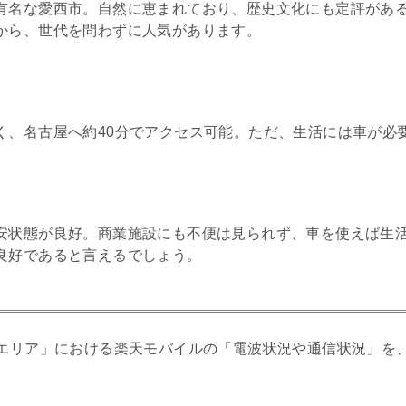
有名な愛西市。自然に恵まれており、歴史文化にも定評があ
から、世代を問わずに人気があります。
く、名古屋へ約40分でアクセス可能。ただ、生活には車が必
安状態が良好。商業施設にも不便は見られず、車を使えば生
良好であると言えるでしょう。
エリア」における楽天モバイルの「電波状況や通信状況」を