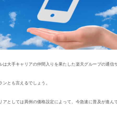
ルは大手キャリアの仲間入りを果たした楽天グループの通信
ランとも言えるでしょう。
リアとしては異例の価格設定によって、今急速に普及が進ん