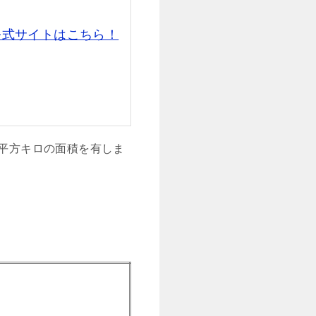
公式サイトはこちら！
2平方キロの面積を有しま