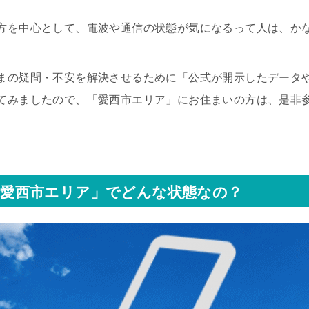
方を中心として、電波や通信の状態が気になるって人は、か
まの疑問・不安を解決させるために「公式が開示したデータ
てみましたので、「愛西市エリア」にお住まいの方は、是非
愛西市エリア」でどんな状態なの？