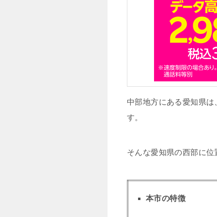
中部地方にある愛知県は
す。
そんな愛知県の西部に位
本市の特徴