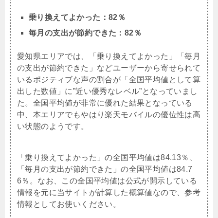
乗り換えてよかった：82％
毎月の支出が節約できた：82％
愛知県エリアでは、「乗り換えてよかった」「毎月
の支出が節約できた」などユーザーから寄せられて
いるポジティブな声の割合が「全国平均値として算
出した数値」に”近い優秀なレベル”となっていまし
た。全国平均値が非常に優れた結果となっている
中、本エリアでもやはり楽天モバイルの優位性は高
い状態のようです。
「乗り換えてよかった」の全国平均値は84.13％、
「毎月の支出が節約できた」の全国平均値は84.7
6％。なお、この全国平均値は公式が開示している
情報を元に当サイトが計算した概算値なので、参考
情報としてお使いください。