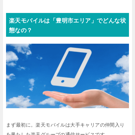
楽天モバイルは「豊明市エリア」でどんな状
態なの？
まず最初に。楽天モバイルは大手キャリアの仲間入り
を果たした楽天グループの通信サービスです。