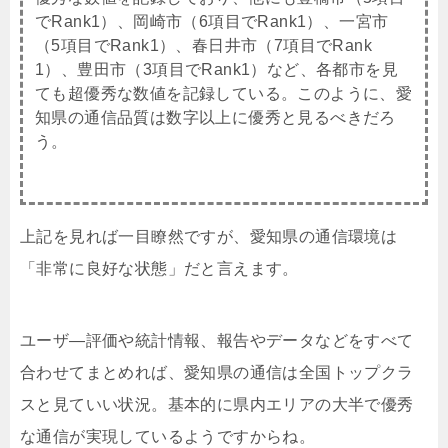
でRank1）、岡崎市（6項目でRank1）、一宮市
（5項目でRank1）、春日井市（7項目でRank
1）、豊田市（3項目でRank1）など、各都市を見
ても超優秀な数値を記録している。このように、愛
知県の通信品質は数字以上に優秀と見るべきだろ
う。
上記を見れば一目瞭然ですが、愛知県の通信環境は
「非常に良好な状態」だと言えます。
ユーザ―評価や統計情報、報告やデータなどをすべて
合わせてまとめれば、愛知県の通信は全国トップクラ
スと見ていい状況。基本的に県内エリアの大半で優秀
な通信が実現しているようですからね。