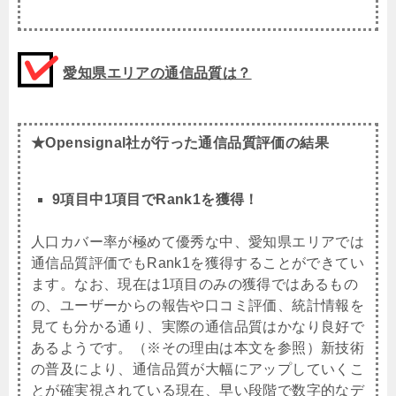
愛知県エリアの通信品質は？
★Opensignal社が行った通信品質評価の結果
9項目中1項目でRank1を獲得！
人口カバー率が極めて優秀な中、愛知県エリアでは
通信品質評価でもRank1を獲得することができてい
ます。なお、現在は1項目のみの獲得ではあるもの
の、ユーザーからの報告や口コミ評価、統計情報を
見ても分かる通り、実際の通信品質はかなり良好で
あるようです。（※その理由は本文を参照）新技術
の普及により、通信品質が大幅にアップしていくこ
とが確実視されている現在、早い段階で数字的なデ