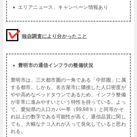
エリアニュース、キャンペーン情報あり
独自調査により分かったこと
豊明市の通信インフラの整備状況
豊明市は、三大都市圏の一角である「中部圏」に属
する都市。しかも、名古屋市に隣接した人口密度が
やや高めなベッドタウンであるため、インフラ整備
が非常に進みやすいという特性を持っている。よっ
て、愛知県の人口カバー率（99.98％）と同等かそ
れ以上の数字である可能性が高く、通信品質に関し
ても、大幅なテコ入れが入って良化していると思わ
れる。