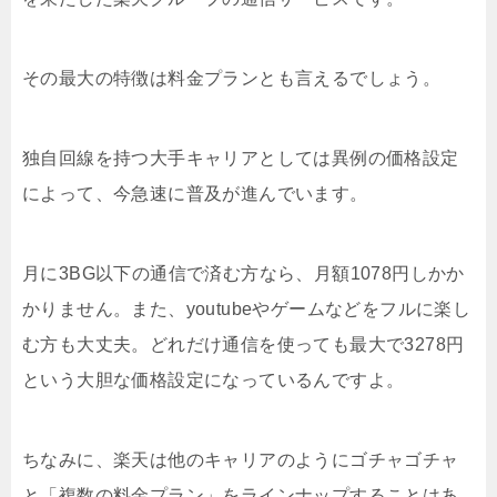
その最大の特徴は料金プランとも言えるでしょう。
独自回線を持つ大手キャリアとしては異例の価格設定
によって、今急速に普及が進んでいます。
月に3BG以下の通信で済む方なら、月額1078円しかか
かりません。また、youtubeやゲームなどをフルに楽し
む方も大丈夫。どれだけ通信を使っても最大で3278円
という大胆な価格設定になっているんですよ。
ちなみに、楽天は他のキャリアのようにゴチャゴチャ
と「複数の料金プラン」をラインナップすることはあ