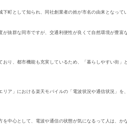
城下町として知られ、同社創業者の姓が市名の由来となって
度が抜群な同市ですが、交通利便性が良くて自然環境が豊富
ており、都市機能も充実しているため、「暮らしやすい街」
エリア」における楽天モバイルの「電波状況や通信状況」を
方を中心として、電波や通信の状態が気になるって人は、か