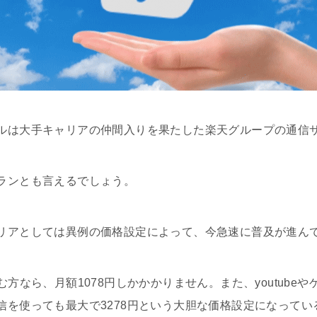
ルは大手キャリアの仲間入りを果たした楽天グループの通信
ランとも言えるでしょう。
リアとしては異例の価格設定によって、今急速に普及が進ん
む方なら、月額1078円しかかかりません。また、youtube
信を使っても最大で3278円という大胆な価格設定になってい