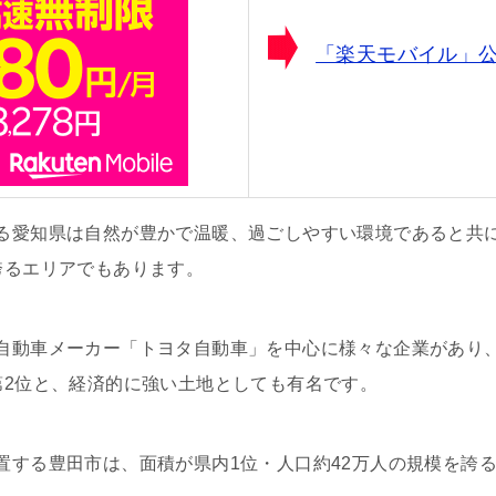
「楽天モバイル」
る愛知県は自然が豊かで温暖、過ごしやすい環境であると共に
誇るエリアでもあります。
自動車メーカー「トヨタ自動車」を中心に様々な企業があり
第2位と、経済的に強い土地としても有名です。
置する豊田市は、面積が県内1位・人口約42万人の規模を誇