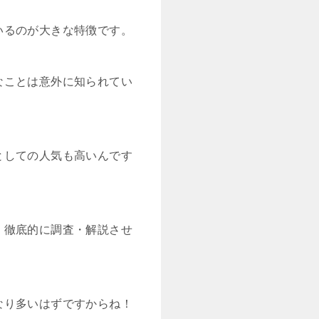
いるのが大きな特徴です。
なことは意外に知られてい
としての人気も高いんです
、徹底的に調査・解説させ
なり多いはずですからね！