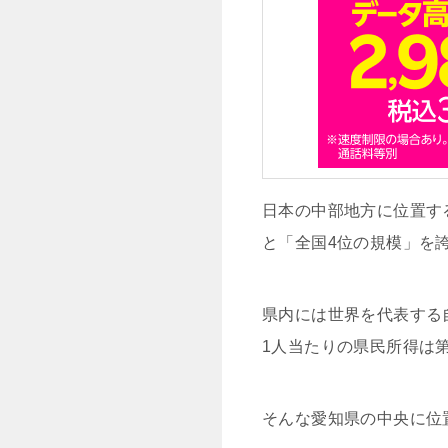
日本の中部地方に位置す
と「全国4位の規模」を
県内には世界を代表する
1人当たりの県民所得は
そんな愛知県の中央に位