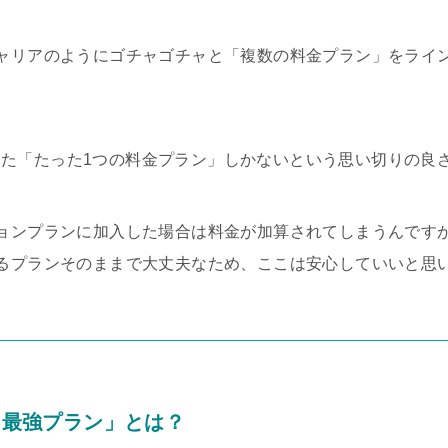
ャリアのようにゴチャゴチャと「複数の料金プラン」をライ
と称した「たった1つの料金プラン」しかないという思い切りの良
ョンプランに加入した場合は料金が加算されてしまうんです
るプランそのままで大丈夫なため、ここは安心していいと思
en最強プラン」とは？