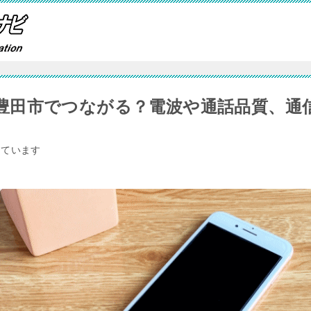
豊田市でつながる？電波や通話品質、通
しています