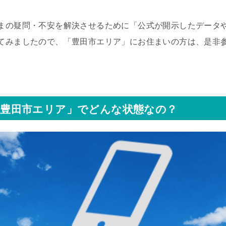
まの疑問・不安を解決させるために「公式が開示したデータ
てみましたので、「豊田市エリア」にお住まいの方は、是非
豊田市エリア」でどんな状態なの？