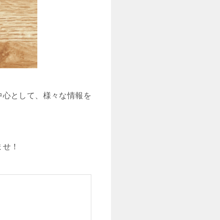
中心として、様々な情報を
ませ！