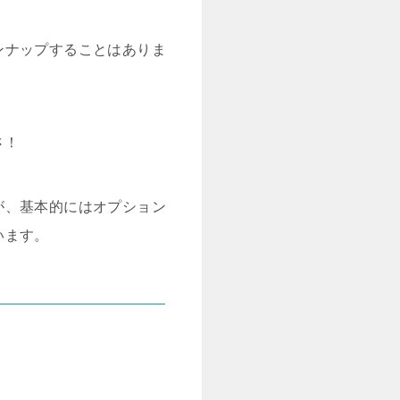
ンナップすることはありま
さ！
が、基本的にはオプション
います。