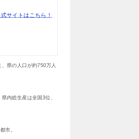
公式サイトはこちら！
、県の人口が約750万人
、県内総生産は全国3位、
る都市。