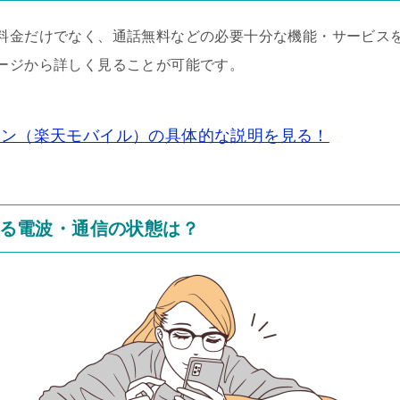
金だけでなく、通話無料などの必要十分な機能・サービスを備え
ージから詳しく見ることが可能です。
強プラン（楽天モバイル）の具体的な説明を見る！
る電波・通信の状態は？